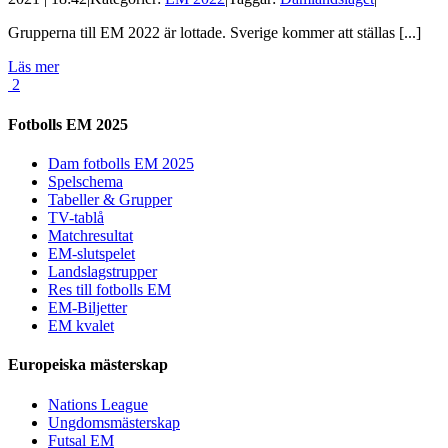
Grupperna till EM 2022 är lottade. Sverige kommer att ställas [...]
Läs mer
2
Fotbolls EM 2025
Dam fotbolls EM 2025
Spelschema
Tabeller & Grupper
TV-tablå
Matchresultat
EM-slutspelet
Landslagstrupper
Res till fotbolls EM
EM-Biljetter
EM kvalet
Europeiska mästerskap
Nations League
Ungdomsmästerskap
Futsal EM