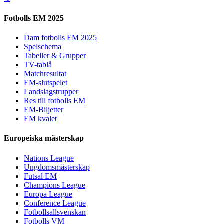
Fotbolls EM 2025
Dam fotbolls EM 2025
Spelschema
Tabeller & Grupper
TV-tablå
Matchresultat
EM-slutspelet
Landslagstrupper
Res till fotbolls EM
EM-Biljetter
EM kvalet
Europeiska mästerskap
Nations League
Ungdomsmästerskap
Futsal EM
Champions League
Europa League
Conference League
Fotbollsallsvenskan
Fotbolls VM