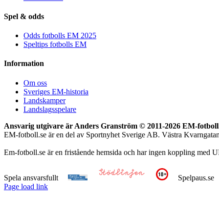
Spel & odds
Odds fotbolls EM 2025
Speltips fotbolls EM
Information
Om oss
Sveriges EM-historia
Landskamper
Landslagsspelare
Ansvarig utgivare är Anders Granström © 2011-
2026 EM-fotboll.
EM-fotboll.se är en del av Sportnyhet Sverige AB. Västra Kvarngat
Em-fotboll.se är en fristående hemsida och har ingen koppling med U
Spela ansvarsfullt
Spelpaus.se
Page load link
Till
toppen