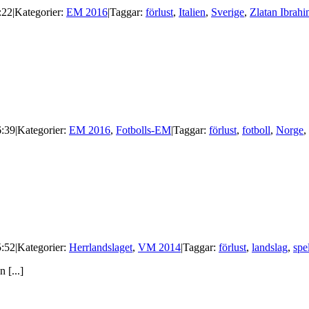
:22
|
Kategorier:
EM 2016
|
Taggar:
förlust
,
Italien
,
Sverige
,
Zlatan Ibrah
6:39
|
Kategorier:
EM 2016
,
Fotbolls-EM
|
Taggar:
förlust
,
fotboll
,
Norge
,
5:52
|
Kategorier:
Herrlandslaget
,
VM 2014
|
Taggar:
förlust
,
landslag
,
spe
 [...]