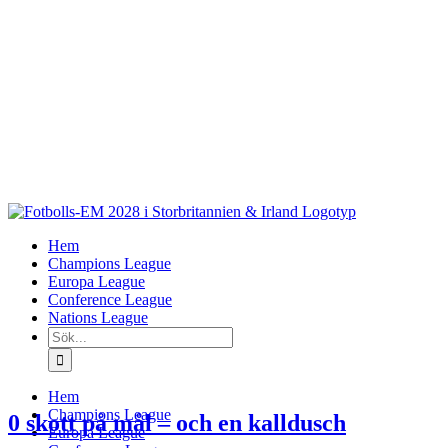
Fortsätt
till
innehållet
Hem
Champions League
Europa League
Conference League
Nations League
Sök
efter:
Hem
Champions League
0 skott på mål – och en kalldusch
Europa League