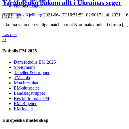
Conference League
Yarmolenko bakom allt i Ukrainas seger
Nations League
Av
Hampus Kjellberg
|
2021-06-17T16:51:53+02:00
17 juni, 2021 | 16
Gå till…
Ukraina vann den viktiga matchen mot Nordmakedonien i Grupp [...]
Läs mer
0
Fotbolls EM 2025
Dam fotbolls EM 2025
Spelschema
Tabeller & Grupper
TV-tablå
Matchresultat
EM-slutspelet
Landslagstrupper
Res till fotbolls EM
EM-Biljetter
EM kvalet
Europeiska mästerskap