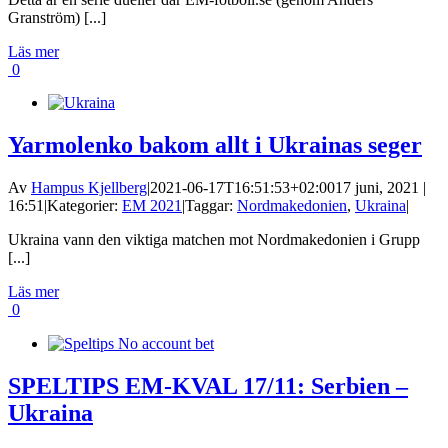
Granström) [...]
Läs mer
0
Yarmolenko bakom allt i Ukrainas seger
Av
Hampus Kjellberg
|
2021-06-17T16:51:53+02:00
17 juni, 2021 |
16:51
|
Kategorier:
EM 2021
|
Taggar:
Nordmakedonien
,
Ukraina
|
Ukraina vann den viktiga matchen mot Nordmakedonien i Grupp
[...]
Läs mer
0
SPELTIPS EM-KVAL 17/11: Serbien –
Ukraina