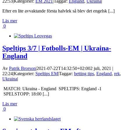
22:53
|
Kategorier:
EM 2021
|
Taggar:
England
,
Ukraina
|
Efter en lite avvaktande första halvlek så blev det engelsk [...]
Läs mer
0
Speltips 3/7 | Fotbolls-EM | Ukraina-
England
Av
Patrik Brorson
|
2021-07-22T14:32:50+02:00
2 juli, 2021 |
22:24
|
Kategorier:
Speltips EM
|
Taggar:
betting tips
,
England
,
rek
,
Ukraina
|
MATCH: Ukraina - England SPELTIPS: England -1
SPELSTOPP: 18:00 [...]
Läs mer
0