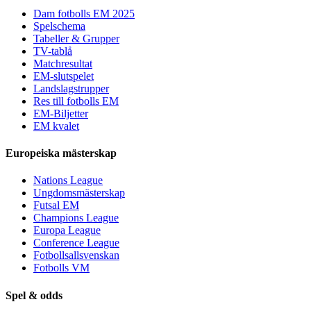
Dam fotbolls EM 2025
Spelschema
Tabeller & Grupper
TV-tablå
Matchresultat
EM-slutspelet
Landslagstrupper
Res till fotbolls EM
EM-Biljetter
EM kvalet
Europeiska mästerskap
Nations League
Ungdomsmästerskap
Futsal EM
Champions League
Europa League
Conference League
Fotbollsallsvenskan
Fotbolls VM
Spel & odds