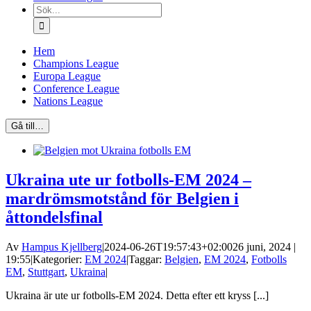
Sök
efter:
Hem
Champions League
Europa League
Conference League
Nations League
Gå till…
Ukraina ute ur fotbolls-EM 2024 –
mardrömsmotstånd för Belgien i
åttondelsfinal
Av
Hampus Kjellberg
|
2024-06-26T19:57:43+02:00
26 juni, 2024 |
19:55
|
Kategorier:
EM 2024
|
Taggar:
Belgien
,
EM 2024
,
Fotbolls
EM
,
Stuttgart
,
Ukraina
|
Ukraina är ute ur fotbolls-EM 2024. Detta efter ett kryss [...]