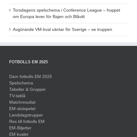
Torsdagens spelschema i Conference League – hoppet
om Europa lever för Bajen och Blåvitt
Avgörande VM-kval väntar för Sverige – se truppen
FOTBOLLS EM 2025
Dam fotbolls EM 2025
Spelschema
Tabeller & Grupper
TV-tablå
Matchresultat
EM-slutspelet
Landslagstrupper
Res till fotbolls EM
EM-Biljetter
EM kvalet