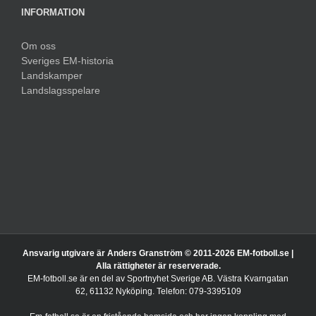
INFORMATION
Om oss
Sveriges EM-historia
Landskamper
Landslagsspelare
Ansvarig utgivare är Anders Granström © 2011-
2026 EM-fotboll.se |
Alla rättigheter är reserverade.
EM-fotboll.se är en del av Sportnyhet Sverige AB. Västra Kvarngatan
62, 61132 Nyköping. Telefon: 079-3395109