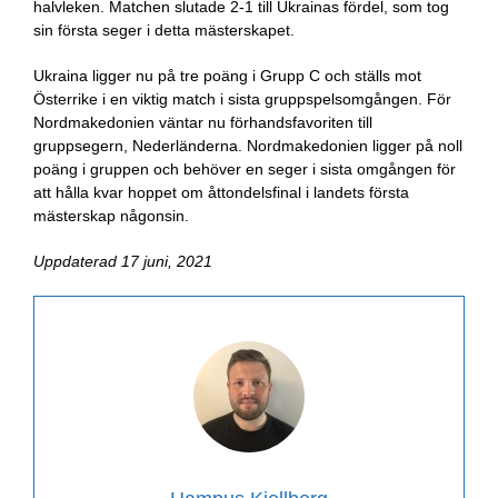
halvleken. Matchen slutade 2-1 till Ukrainas fördel, som tog
sin första seger i detta mästerskapet.
Ukraina ligger nu på tre poäng i Grupp C och ställs mot
Österrike i en viktig match i sista gruppspelsomgången. För
Nordmakedonien väntar nu förhandsfavoriten till
gruppsegern, Nederländerna. Nordmakedonien ligger på noll
poäng i gruppen och behöver en seger i sista omgången för
att hålla kvar hoppet om åttondelsfinal i landets första
mästerskap någonsin.
Uppdaterad 17 juni, 2021