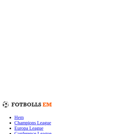
Fortsätt
till
innehållet
Hem
Champions League
Europa League
Conference League