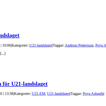
ndslaget
| 10:06
|
Kategorier:
U21-landslaget
|
Taggar:
Andreas Pettersson
,
Poya A
...]
n för U21-landslaget
0 | 13:38
|
Kategorier:
U21-EM
,
U21-landslaget
|
Taggar:
Poya Asbaghi
|