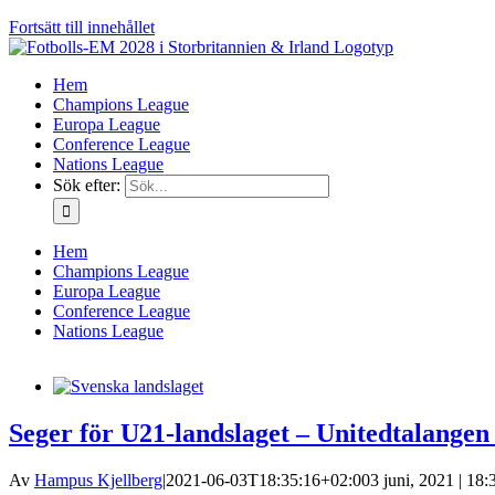
Fortsätt till innehållet
Hem
Champions League
Europa League
Conference League
Nations League
Sök efter:
Hem
Champions League
Europa League
Conference League
Nations League
Seger för U21-landslaget – Unitedtalang
Av
Hampus Kjellberg
|
2021-06-03T18:35:16+02:00
3 juni, 2021 | 18: