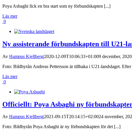
Poya Asbaghi fick en bra start som ny förbundskapten [...]
Läs mer
0
Ny assisterande förbundskapten till U21-la
Av
Hampus Kjellberg
|
2020-12-09T10:06:33+01:00
9 december, 2020 
Foto: Bildbyrån Andreas Pettersson är tillbaka i U21-landslaget. Efter [
Läs mer
0
Officiellt: Poya Asbaghi ny förbundskapte
Av
Hampus Kjellberg
|
2021-09-15T20:14:15+02:00
24 november, 202
Foto: Bildbyrån Poya Asbaghi är ny förbundskapten för det [...]