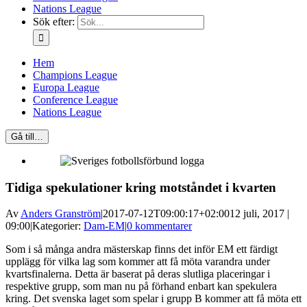
Nations League
Sök efter:
Hem
Champions League
Europa League
Conference League
Nations League
Gå till…
Tidiga spekulationer kring motståndet i kvarten
Av
Anders Granström
|
2017-07-12T09:00:17+02:00
12 juli, 2017 |
09:00
|
Kategorier:
Dam-EM
|
0 kommentarer
Som i så många andra mästerskap finns det inför EM ett färdigt
upplägg för vilka lag som kommer att få möta varandra under
kvartsfinalerna. Detta är baserat på deras slutliga placeringar i
respektive grupp, som man nu på förhand enbart kan spekulera
kring. Det svenska laget som spelar i grupp B kommer att få möta ett