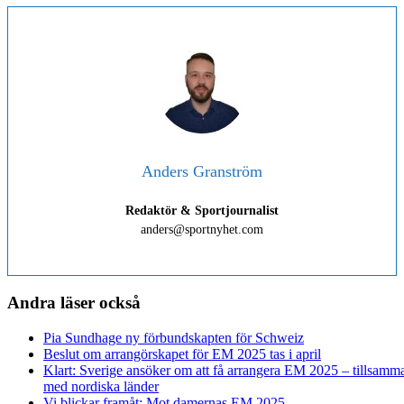
Anders Granström
Redaktör & Sportjournalist
anders@sportnyhet.com
Andra läser också
Pia Sundhage ny förbundskapten för Schweiz
Beslut om arrangörskapet för EM 2025 tas i april
Klart: Sverige ansöker om att få arrangera EM 2025 – tillsamm
med nordiska länder
Vi blickar framåt: Mot damernas EM 2025