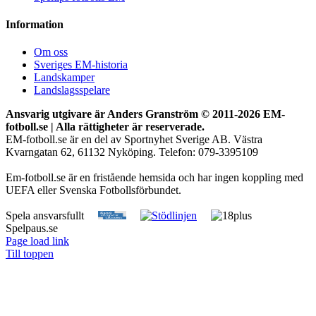
Information
Om oss
Sveriges EM-historia
Landskamper
Landslagsspelare
Ansvarig utgivare är Anders Granström © 2011-
2026 EM-
fotboll.se | Alla rättigheter är reserverade.
EM-fotboll.se är en del av Sportnyhet Sverige AB. Västra
Kvarngatan 62, 61132 Nyköping. Telefon: 079-3395109
Em-fotboll.se är en fristående hemsida och har ingen koppling med
UEFA eller Svenska Fotbollsförbundet.
Spela ansvarsfullt
Spelpaus.se
Page load link
Till toppen