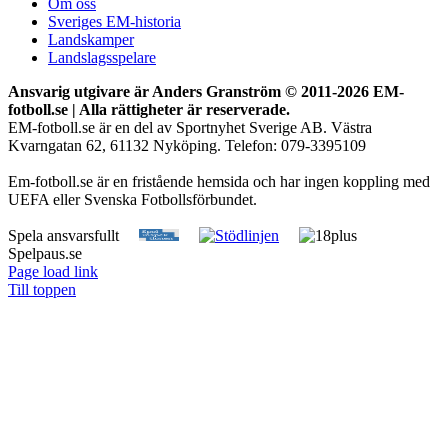
Om oss
Sveriges EM-historia
Landskamper
Landslagsspelare
Ansvarig utgivare är Anders Granström © 2011-
2026 EM-
fotboll.se | Alla rättigheter är reserverade.
EM-fotboll.se är en del av Sportnyhet Sverige AB. Västra
Kvarngatan 62, 61132 Nyköping. Telefon: 079-3395109
Em-fotboll.se är en fristående hemsida och har ingen koppling med
UEFA eller Svenska Fotbollsförbundet.
Spela ansvarsfullt
Spelpaus.se
Page load link
Till toppen