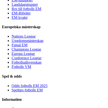
EM-slutspelet
Landslagstrupper
Res till fotbolls EM
EM-Biljetter
EM kvalet
Europeiska mästerskap
Nations League
Ungdomsmästerskap
Futsal EM
Champions League
Europa League
Conference League
Fotbollsallsvenskan
Fotbolls VM
Spel & odds
Odds fotbolls EM 2025
Speltips fotbolls EM
Information