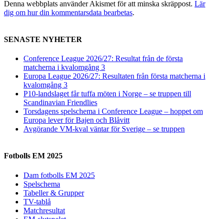
Denna webbplats använder Akismet för att minska skräppost.
Lär
dig om hur din kommentarsdata bearbetas
.
SENASTE NYHETER
Conference League 2026/27: Resultat från de första
matcherna i kvalomgång 3
Europa League 2026/27: Resultaten från första matcherna i
kvalomgång 3
P10-landslaget får tuffa möten i Norge – se truppen till
Scandinavian Friendlies
Torsdagens spelschema i Conference League – hoppet om
Europa lever för Bajen och Blåvitt
Avgörande VM-kval väntar för Sverige – se truppen
Fotbolls EM 2025
Dam fotbolls EM 2025
Spelschema
Tabeller & Grupper
TV-tablå
Matchresultat