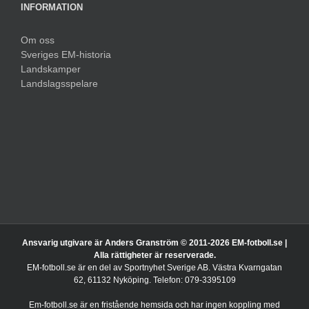
INFORMATION
Om oss
Sveriges EM-historia
Landskamper
Landslagsspelare
Ansvarig utgivare är Anders Granström © 2011-
2026 EM-fotboll.se |
Alla rättigheter är reserverade.
EM-fotboll.se är en del av Sportnyhet Sverige AB. Västra Kvarngatan
62, 61132 Nyköping. Telefon: 079-3395109
Em-fotboll.se är en fristående hemsida och har ingen koppling med