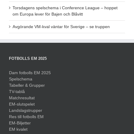
Torsdagens spelschema i Conference League – hoppet
om Europa lever för Bajen och Blåvitt
Avgörande VM-kval väntar för Sverige – se truppen
FOTBOLLS EM 2025
Dam fotbolls EM 2025
Spelschema
Tabeller & Grupper
TV-tablå
Matchresultat
EM-slutspelet
Landslagstrupper
Res till fotbolls EM
EM-Biljetter
EM kvalet