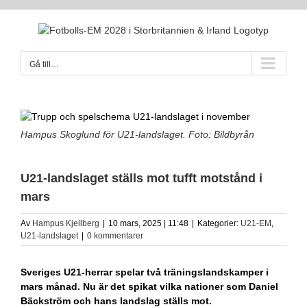
Fortsätt
till
innehållet
Gå till…
Hampus Skoglund för U21-landslaget. Foto: Bildbyrån
U21-landslaget ställs mot tufft motstånd i
mars
Av
Hampus Kjellberg
|
10 mars, 2025 | 11:48
|
Kategorier:
U21-EM
,
U21-landslaget
|
0 kommentarer
Sveriges U21-herrar spelar två träningslandskamper i
mars månad. Nu är det spikat vilka nationer som Daniel
Bäckström och hans landslag ställs mot.