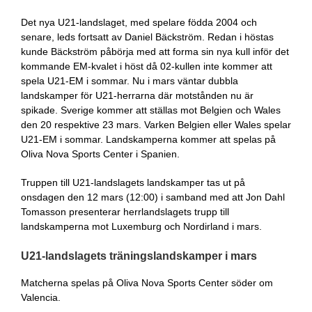
Det nya U21-landslaget, med spelare födda 2004 och
senare, leds fortsatt av Daniel Bäckström. Redan i höstas
kunde Bäckström påbörja med att forma sin nya kull inför det
kommande EM-kvalet i höst då 02-kullen inte kommer att
spela U21-EM i sommar. Nu i mars väntar dubbla
landskamper för U21-herrarna där motstånden nu är
spikade. Sverige kommer att ställas mot Belgien och Wales
den 20 respektive 23 mars. Varken Belgien eller Wales spelar
U21-EM i sommar. Landskamperna kommer att spelas på
Oliva Nova Sports Center i Spanien.
Truppen till U21-landslagets landskamper tas ut på
onsdagen den 12 mars (12:00) i samband med att Jon Dahl
Tomasson presenterar herrlandslagets trupp till
landskamperna mot Luxemburg och Nordirland i mars.
U21-landslagets träningslandskamper i mars
Matcherna spelas på Oliva Nova Sports Center söder om
Valencia.