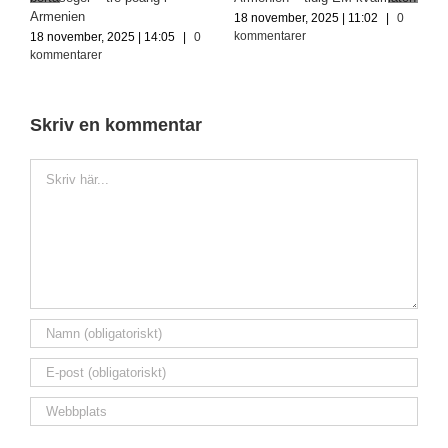
Armenien
s
18 november, 2025 | 11:02
|
0
kommentarer
18 november, 2025 | 14:05
|
0
2
kommentarer
k
Skriv en kommentar
Kommentar