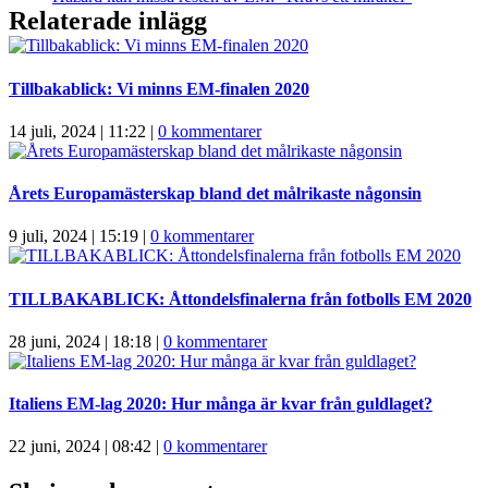
Relaterade inlägg
Tillbakablick: Vi minns EM-finalen 2020
14 juli, 2024 | 11:22
|
0 kommentarer
Årets Europamästerskap bland det målrikaste någonsin
9 juli, 2024 | 15:19
|
0 kommentarer
TILLBAKABLICK: Åttondelsfinalerna från fotbolls EM 2020
28 juni, 2024 | 18:18
|
0 kommentarer
Italiens EM-lag 2020: Hur många är kvar från guldlaget?
22 juni, 2024 | 08:42
|
0 kommentarer