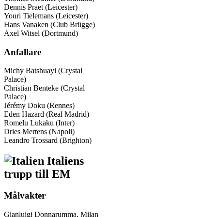
Dennis Praet (Leicester)
Youri Tielemans (Leicester)
Hans Vanaken (Club Brügge)
Axel Witsel (Dortmund)
Anfallare
Michy Batshuayi (Crystal
Palace)
Christian Benteke (Crystal
Palace)
Jérémy Doku (Rennes)
Eden Hazard (Real Madrid)
Romelu Lukaku (Inter)
Dries Mertens (Napoli)
Leandro Trossard (Brighton)
Italiens
trupp till EM
Målvakter
Gianluigi Donnarumma, Milan