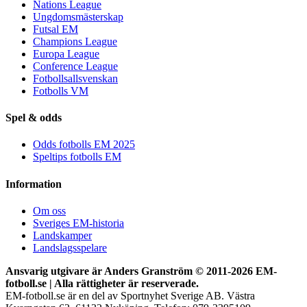
Nations League
Ungdomsmästerskap
Futsal EM
Champions League
Europa League
Conference League
Fotbollsallsvenskan
Fotbolls VM
Spel & odds
Odds fotbolls EM 2025
Speltips fotbolls EM
Information
Om oss
Sveriges EM-historia
Landskamper
Landslagsspelare
Ansvarig utgivare är Anders Granström © 2011-
2026 EM-
fotboll.se | Alla rättigheter är reserverade.
EM-fotboll.se är en del av Sportnyhet Sverige AB. Västra