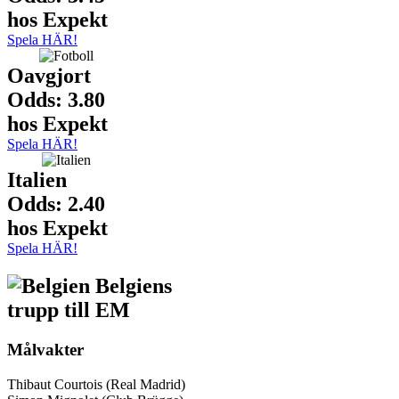
hos Expekt
Spela HÄR!
Oavgjort
Odds: 3.80
hos Expekt
Spela HÄR!
Italien
Odds: 2.40
hos Expekt
Spela HÄR!
Belgiens
trupp till EM
Målvakter
Thibaut Courtois (Real Madrid)