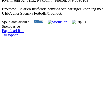
Kvarngatan 62, 61132 Nyköping. Telefon: 079-3395109
Em-fotboll.se är en fristående hemsida och har ingen koppling med
UEFA eller Svenska Fotbollsförbundet.
Spela ansvarsfullt
Spelpaus.se
Page load link
Till toppen