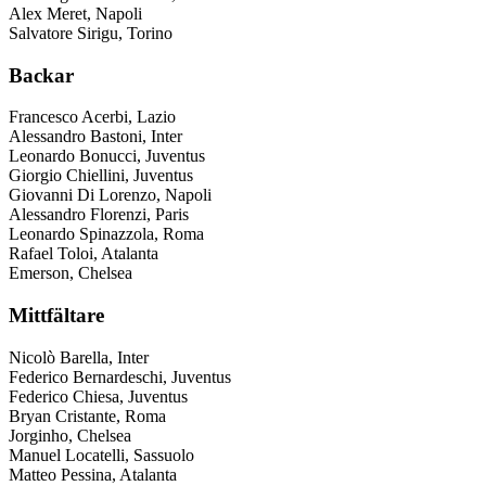
Alex Meret, Napoli
Salvatore Sirigu, Torino
Backar
Francesco Acerbi, Lazio
Alessandro Bastoni, Inter
Leonardo Bonucci, Juventus
Giorgio Chiellini, Juventus
Giovanni Di Lorenzo, Napoli
Alessandro Florenzi, Paris
Leonardo Spinazzola, Roma
Rafael Toloi, Atalanta
Emerson, Chelsea
Mittfältare
Nicolò Barella, Inter
Federico Bernardeschi, Juventus
Federico Chiesa, Juventus
Bryan Cristante, Roma
Jorginho, Chelsea
Manuel Locatelli, Sassuolo
Matteo Pessina, Atalanta