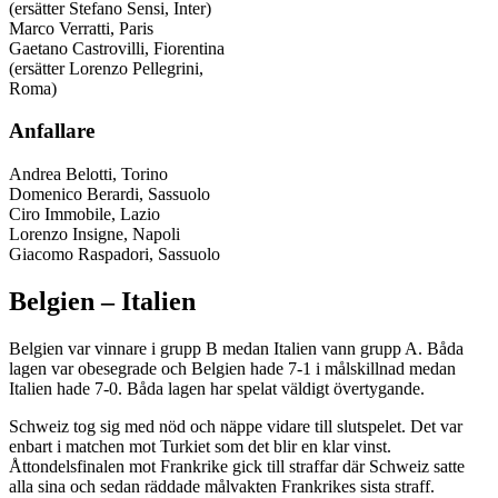
(ersätter Stefano Sensi, Inter)
Marco Verratti, Paris
Gaetano Castrovilli, Fiorentina
(ersätter Lorenzo Pellegrini,
Roma)
Anfallare
Andrea Belotti, Torino
Domenico Berardi, Sassuolo
Ciro Immobile, Lazio
Lorenzo Insigne, Napoli
Giacomo Raspadori, Sassuolo
Belgien – Italien
Belgien var vinnare i grupp B medan Italien vann grupp A. Båda
lagen var obesegrade och Belgien hade 7-1 i målskillnad medan
Italien hade 7-0. Båda lagen har spelat väldigt övertygande.
Schweiz tog sig med nöd och näppe vidare till slutspelet. Det var
enbart i matchen mot Turkiet som det blir en klar vinst.
Åttondelsfinalen mot Frankrike gick till straffar där Schweiz satte
alla sina och sedan räddade målvakten Frankrikes sista straff.