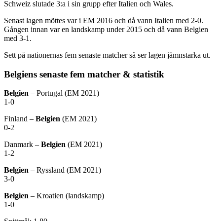
Schweiz slutade 3:a i sin grupp efter Italien och Wales.
Senast lagen möttes var i EM 2016 och då vann Italien med 2-0.
Gången innan var en landskamp under 2015 och då vann Belgien
med 3-1.
Sett på nationernas fem senaste matcher så ser lagen jämnstarka ut.
Belgiens senaste fem matcher & statistik
Belgien
– Portugal (EM 2021)
1-0
Finland –
Belgien
(EM 2021)
0-2
Danmark –
Belgien
(EM 2021)
1-2
Belgien
– Ryssland (EM 2021)
3-0
Belgien
– Kroatien (landskamp)
1-0