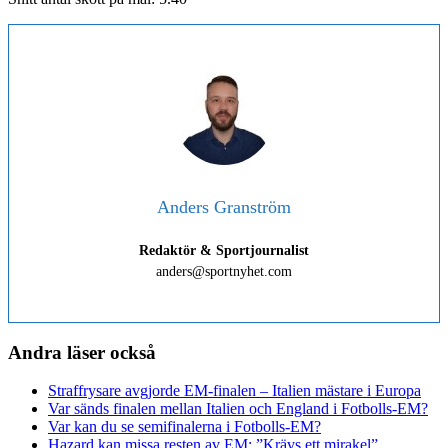
Anders Granström
Redaktör & Sportjournalist
anders@sportnyhet.com
Andra läser också
Straffrysare avgjorde EM-finalen – Italien mästare i Europa
Var sänds finalen mellan Italien och England i Fotbolls-EM?
Var kan du se semifinalerna i Fotbolls-EM?
Hazard kan missa resten av EM: ”Krävs ett mirakel”