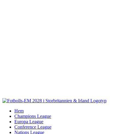
Fortsätt
till
innehållet
Hem
Champions League
Europa League
Conference League
Nations League