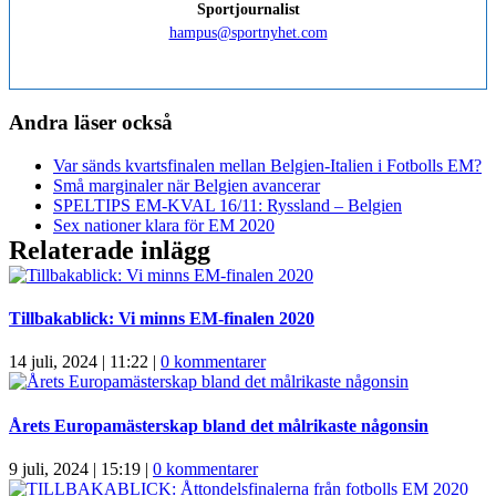
Sportjournalist
hampus@sportnyhet.com
Andra läser också
Var sänds kvartsfinalen mellan Belgien-Italien i Fotbolls EM?
Små marginaler när Belgien avancerar
SPELTIPS EM-KVAL 16/11: Ryssland – Belgien
Sex nationer klara för EM 2020
Relaterade inlägg
Tillbakablick: Vi minns EM-finalen 2020
14 juli, 2024 | 11:22
|
0 kommentarer
Årets Europamästerskap bland det målrikaste någonsin
9 juli, 2024 | 15:19
|
0 kommentarer