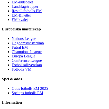
EM-slutspelet
Landslagstrupper
Res till fotbolls EM
EM-Biljetter
EM kvalet
Europeiska mästerskap
Nations League
Ungdomsmästerskap
Futsal EM
Champions League
Europa League
Conference League
Fotbollsallsvenskan
Fotbolls VM
Spel & odds
Odds fotbolls EM 2025
Speltips fotbolls EM
Information