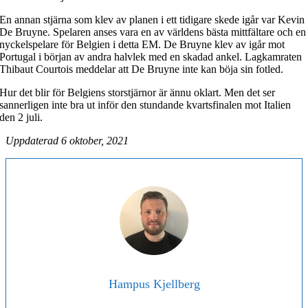
En annan stjärna som klev av planen i ett tidigare skede igår var Kevin
De Bruyne. Spelaren anses vara en av världens bästa mittfältare och en
nyckelspelare för Belgien i detta EM. De Bruyne klev av igår mot
Portugal i början av andra halvlek med en skadad ankel. Lagkamraten
Thibaut Courtois meddelar att De Bruyne inte kan böja sin fotled.
Hur det blir för Belgiens storstjärnor är ännu oklart. Men det ser
sannerligen inte bra ut inför den stundande kvartsfinalen mot Italien
den 2 juli.
Uppdaterad 6 oktober, 2021
Hampus Kjellberg