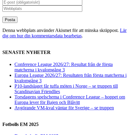
Denna webbplats använder Akismet för att minska skräppost.
Lär
dig om hur din kommentarsdata bearbetas
.
SENASTE NYHETER
Conference League 2026/27: Resultat från de första
matcherna i kvalomgång 3
Europa League 2026/27: Resultaten från första matcherna i
kvalomgång 3
P10-landslaget får tuffa möten i Norge – se truppen till
Scandinavian Friendlies
Torsdagens spelschema i Conference League – hoppet om
Europa lever för Bajen och Blåvitt
Avgörande VM-kval väntar för Sverige – se truppen
Fotbolls EM 2025