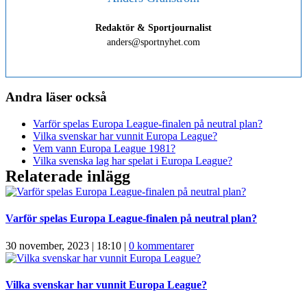
Redaktör & Sportjournalist
anders@sportnyhet.com
Andra läser också
Varför spelas Europa League-finalen på neutral plan?
Vilka svenskar har vunnit Europa League?
Vem vann Europa League 1981?
Vilka svenska lag har spelat i Europa League?
Relaterade inlägg
Varför spelas Europa League-finalen på neutral plan?
30 november, 2023 | 18:10
|
0 kommentarer
Vilka svenskar har vunnit Europa League?