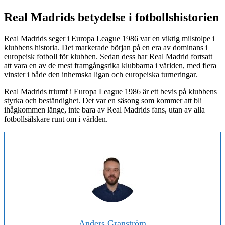
Real Madrids betydelse i fotbollshistorien
Real Madrids seger i Europa League 1986 var en viktig milstolpe i
klubbens historia. Det markerade början på en era av dominans i
europeisk fotboll för klubben. Sedan dess har Real Madrid fortsatt
att vara en av de mest framgångsrika klubbarna i världen, med flera
vinster i både den inhemska ligan och europeiska turneringar.
Real Madrids triumf i Europa League 1986 är ett bevis på klubbens
styrka och beständighet. Det var en säsong som kommer att bli
ihågkommen länge, inte bara av Real Madrids fans, utan av alla
fotbollsälskare runt om i världen.
Anders Granström