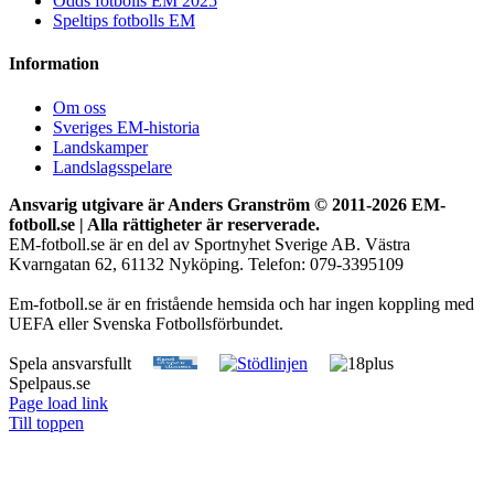
Odds fotbolls EM 2025
Speltips fotbolls EM
Information
Om oss
Sveriges EM-historia
Landskamper
Landslagsspelare
Ansvarig utgivare är Anders Granström © 2011-
2026 EM-
fotboll.se | Alla rättigheter är reserverade.
EM-fotboll.se är en del av Sportnyhet Sverige AB. Västra
Kvarngatan 62, 61132 Nyköping. Telefon: 079-3395109
Em-fotboll.se är en fristående hemsida och har ingen koppling med
UEFA eller Svenska Fotbollsförbundet.
Spela ansvarsfullt
Spelpaus.se
Page load link
Till toppen