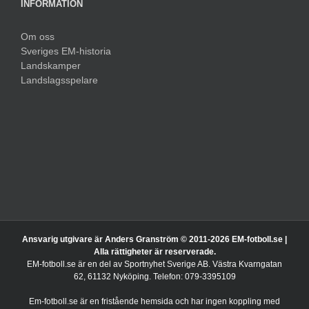
INFORMATION
Om oss
Sveriges EM-historia
Landskamper
Landslagsspelare
Ansvarig utgivare är Anders Granström © 2011-
2026 EM-fotboll.se |
Alla rättigheter är reserverade.
EM-fotboll.se är en del av Sportnyhet Sverige AB. Västra Kvarngatan
62, 61132 Nyköping. Telefon: 079-3395109
Em-fotboll.se är en fristående hemsida och har ingen koppling med