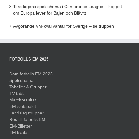
Torsdagens spelschema i Conference League – hoppet
om Europa lever för Bajen och Blåvitt
Avgörande VM-kval väntar för Sverige – se truppen
FOTBOLLS EM 2025
Dam fotbolls EM 2025
Spelschema
Tabeller & Grupper
TV-tablå
Matchresultat
EM-slutspelet
Landslagstrupper
Res till fotbolls EM
EM-Biljetter
EM kvalet