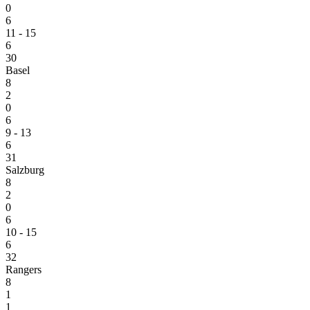
0
6
11 - 15
6
30
Basel
8
2
0
6
9 - 13
6
31
Salzburg
8
2
0
6
10 - 15
6
32
Rangers
8
1
1