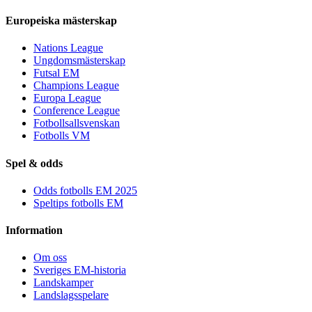
Europeiska mästerskap
Nations League
Ungdomsmästerskap
Futsal EM
Champions League
Europa League
Conference League
Fotbollsallsvenskan
Fotbolls VM
Spel & odds
Odds fotbolls EM 2025
Speltips fotbolls EM
Information
Om oss
Sveriges EM-historia
Landskamper
Landslagsspelare