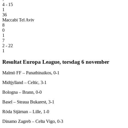
4 - 15
1
36
Maccabi Tel Aviv
8
0
1
7
2 - 22
1
Resultat Europa League, torsdag 6 november
Malmö FF – Panathinaikos, 0-1
Midtjylland – Celtic, 3-1
Bologna – Brann, 0-0
Basel – Steaua Bukarest, 3-1
Röda Stjärnan – Lille, 1-0
Dinamo Zagreb – Celta Vigo, 0-3