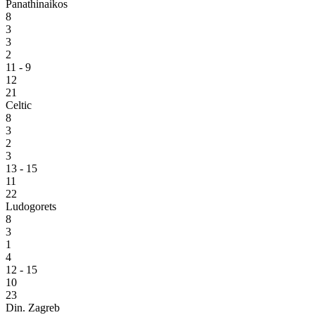
Panathinaikos
8
3
3
2
11 - 9
12
21
Celtic
8
3
2
3
13 - 15
11
22
Ludogorets
8
3
1
4
12 - 15
10
23
Din. Zagreb