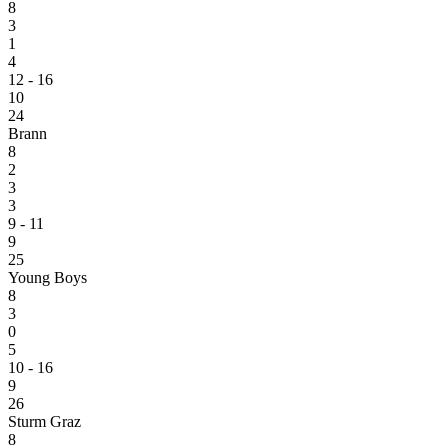
8
3
1
4
12 - 16
10
24
Brann
8
2
3
3
9 - 11
9
25
Young Boys
8
3
0
5
10 - 16
9
26
Sturm Graz
8