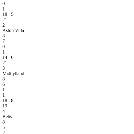
0
1
18 - 5
21
2
Aston Villa
8
7
0
1
14 - 6
21
3
Midtjylland
8
6
1
1
18 - 8
19
4
Betis
8
5
2