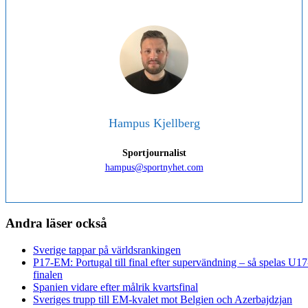
Hampus Kjellberg
Sportjournalist
hampus@sportnyhet.com
Andra läser också
Sverige tappar på världsrankingen
P17-EM: Portugal till final efter supervändning – så spelas U17
finalen
Spanien vidare efter målrik kvartsfinal
Sveriges trupp till EM-kvalet mot Belgien och Azerbajdzjan