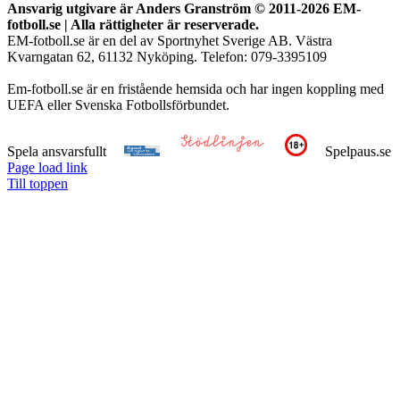
Ansvarig utgivare är Anders Granström © 2011-
2026 EM-
fotboll.se | Alla rättigheter är reserverade.
EM-fotboll.se är en del av Sportnyhet Sverige AB. Västra
Kvarngatan 62, 61132 Nyköping. Telefon: 079-3395109
Em-fotboll.se är en fristående hemsida och har ingen koppling med
UEFA eller Svenska Fotbollsförbundet.
Spela ansvarsfullt
Spelpaus.se
Page load link
Till toppen