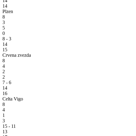
14
14
Plzen
8
3
5
0
8 - 3
14
15
Crvena zvezda
8
4
2
2
7 - 6
14
16
Celta Vigo
8
4
1
3
15 - 11
13