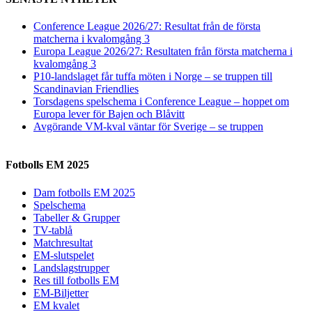
Conference League 2026/27: Resultat från de första
matcherna i kvalomgång 3
Europa League 2026/27: Resultaten från första matcherna i
kvalomgång 3
P10-landslaget får tuffa möten i Norge – se truppen till
Scandinavian Friendlies
Torsdagens spelschema i Conference League – hoppet om
Europa lever för Bajen och Blåvitt
Avgörande VM-kval väntar för Sverige – se truppen
Fotbolls EM 2025
Dam fotbolls EM 2025
Spelschema
Tabeller & Grupper
TV-tablå
Matchresultat
EM-slutspelet
Landslagstrupper
Res till fotbolls EM
EM-Biljetter
EM kvalet