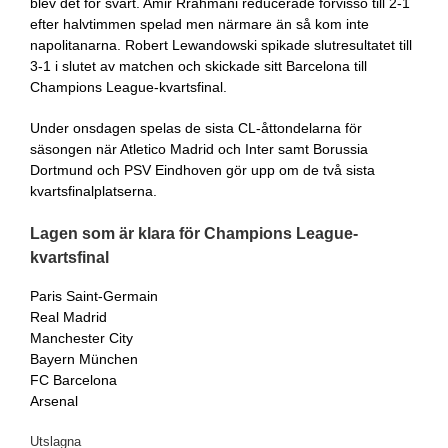
blev det för svårt. Amir Rrahmani reducerade förvisso till 2-1
efter halvtimmen spelad men närmare än så kom inte
napolitanarna. Robert Lewandowski spikade slutresultatet till
3-1 i slutet av matchen och skickade sitt Barcelona till
Champions League-kvartsfinal.
Under onsdagen spelas de sista CL-åttondelarna för
säsongen när Atletico Madrid och Inter samt Borussia
Dortmund och PSV Eindhoven gör upp om de två sista
kvartsfinalplatserna.
Lagen som är klara för Champions League-
kvartsfinal
Paris Saint-Germain
Real Madrid
Manchester City
Bayern München
FC Barcelona
Arsenal
Utslagna