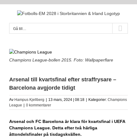
Fortsätt
till
innehållet
Gå till…
Champions League-bollen 2015. Foto: Wallpaperflare
Arsenal till kvartsfinal efter straffrysare –
Barcelona avgjorde tidigt
Av
Hampus Kjellberg
|
13 mars, 2024 | 08:18
|
Kategorier:
Champions
League
|
0 kommentarer
Arsenal och FC Barcelona är klara för kvartsfinal i UEFA
Champions League. Detta efter två härliga
åttondelsfinaler på tisdagskvällen.