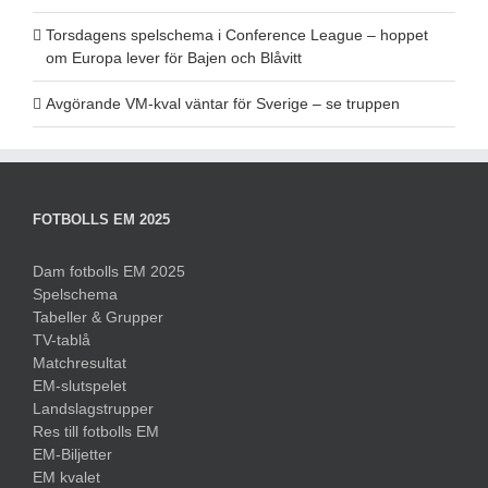
Torsdagens spelschema i Conference League – hoppet
om Europa lever för Bajen och Blåvitt
Avgörande VM-kval väntar för Sverige – se truppen
FOTBOLLS EM 2025
Dam fotbolls EM 2025
Spelschema
Tabeller & Grupper
TV-tablå
Matchresultat
EM-slutspelet
Landslagstrupper
Res till fotbolls EM
EM-Biljetter
EM kvalet