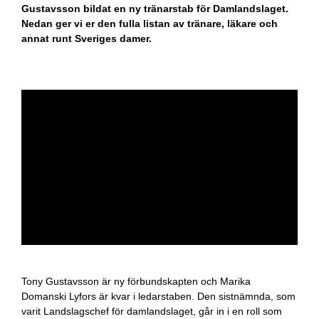
Gustavsson bildat en ny tränarstab för Damlandslaget.
Nedan ger vi er den fulla listan av tränare, läkare och
annat runt Sveriges damer.
Tony Gustavsson är ny förbundskapten och Marika
Domanski Lyfors är kvar i ledarstaben. Den sistnämnda, som
varit Landslagschef för damlandslaget, går in i en roll som