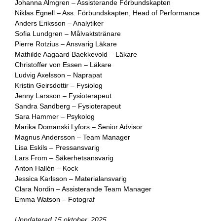
Johanna Almgren – Assisterande Förbundskapten
Niklas Egnell – Ass. Förbundskapten, Head of Performance
Anders Eriksson – Analytiker
Sofia Lundgren – Målvaktstränare
Pierre Rotzius – Ansvarig Läkare
Mathilde Aagaard Baekkevold – Läkare
Christoffer von Essen – Läkare
Ludvig Axelsson – Naprapat
Kristin Geirsdottir – Fysiolog
Jenny Larsson – Fysioterapeut
Sandra Sandberg – Fysioterapeut
Sara Hammer – Psykolog
Marika Domanski Lyfors – Senior Advisor
Magnus Andersson – Team Manager
Lisa Eskils – Pressansvarig
Lars From – Säkerhetsansvarig
Anton Hallén – Kock
Jessica Karlsson – Materialansvarig
Clara Nordin – Assisterande Team Manager
Emma Watson – Fotograf
Uppdaterad 15 oktober, 2025