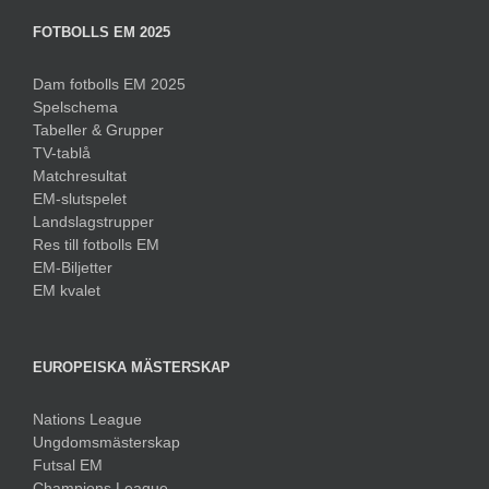
FOTBOLLS EM 2025
Dam fotbolls EM 2025
Spelschema
Tabeller & Grupper
TV-tablå
Matchresultat
EM-slutspelet
Landslagstrupper
Res till fotbolls EM
EM-Biljetter
EM kvalet
EUROPEISKA MÄSTERSKAP
Nations League
Ungdomsmästerskap
Futsal EM
Champions League