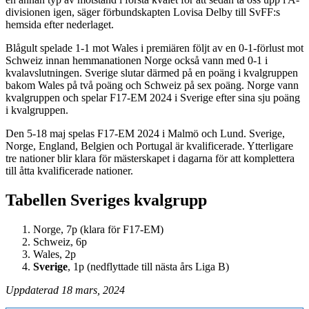
divisionen igen, säger förbundskapten Lovisa Delby till SvFF:s
hemsida efter nederlaget.
Blågult spelade 1-1 mot Wales i premiären följt av en 0-1-förlust mot
Schweiz innan hemmanationen Norge också vann med 0-1 i
kvalavslutningen. Sverige slutar därmed på en poäng i kvalgruppen
bakom Wales på två poäng och Schweiz på sex poäng. Norge vann
kvalgruppen och spelar F17-EM 2024 i Sverige efter sina sju poäng
i kvalgruppen.
Den 5-18 maj spelas F17-EM 2024 i Malmö och Lund. Sverige,
Norge, England, Belgien och Portugal är kvalificerade. Ytterligare
tre nationer blir klara för mästerskapet i dagarna för att komplettera
till åtta kvalificerade nationer.
Tabellen Sveriges kvalgrupp
Norge, 7p (klara för F17-EM)
Schweiz, 6p
Wales, 2p
Sverige
, 1p (nedflyttade till nästa års Liga B)
Uppdaterad 18 mars, 2024