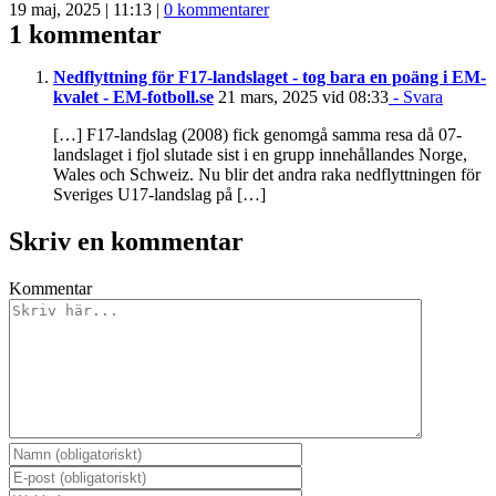
19 maj, 2025 | 11:13
|
0 kommentarer
1 kommentar
Nedflyttning för F17-landslaget - tog bara en poäng i EM-
kvalet - EM-fotboll.se
21 mars, 2025 vid 08:33
- Svara
[…] F17-landslag (2008) fick genomgå samma resa då 07-
landslaget i fjol slutade sist i en grupp innehållandes Norge,
Wales och Schweiz. Nu blir det andra raka nedflyttningen för
Sveriges U17-landslag på […]
Skriv en kommentar
Kommentar