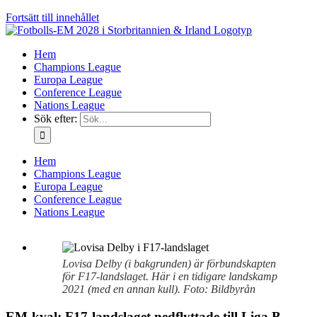
Fortsätt till innehållet
Hem
Champions League
Europa League
Conference League
Nations League
Sök efter:
Hem
Champions League
Europa League
Conference League
Nations League
Lovisa Delby (i bakgrunden) är förbundskapten
för F17-landslaget. Här i en tidigare landskamp
2021 (med en annan kull). Foto: Bildbyrån
EM-kval: F17-landslaget nedflyttade till Liga B –