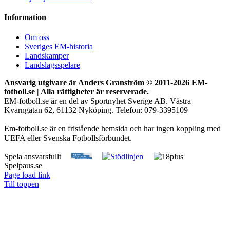
Information
Om oss
Sveriges EM-historia
Landskamper
Landslagsspelare
Ansvarig utgivare är Anders Granström © 2011-
2026 EM-
fotboll.se | Alla rättigheter är reserverade.
EM-fotboll.se är en del av Sportnyhet Sverige AB. Västra
Kvarngatan 62, 61132 Nyköping. Telefon: 079-3395109
Em-fotboll.se är en fristående hemsida och har ingen koppling med
UEFA eller Svenska Fotbollsförbundet.
Spela ansvarsfullt
Spelpaus.se
Page load link
Till toppen