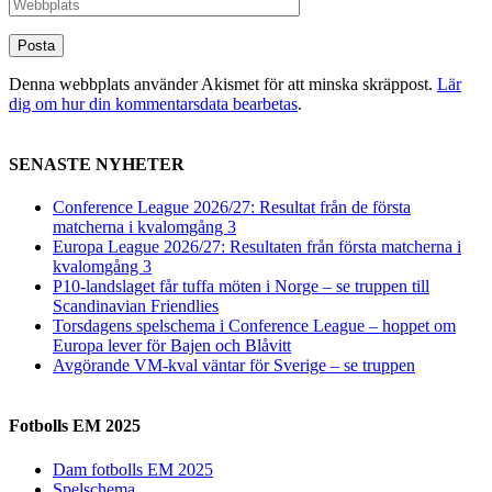
Denna webbplats använder Akismet för att minska skräppost.
Lär
dig om hur din kommentarsdata bearbetas
.
SENASTE NYHETER
Conference League 2026/27: Resultat från de första
matcherna i kvalomgång 3
Europa League 2026/27: Resultaten från första matcherna i
kvalomgång 3
P10-landslaget får tuffa möten i Norge – se truppen till
Scandinavian Friendlies
Torsdagens spelschema i Conference League – hoppet om
Europa lever för Bajen och Blåvitt
Avgörande VM-kval väntar för Sverige – se truppen
Fotbolls EM 2025
Dam fotbolls EM 2025
Spelschema