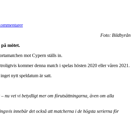
kommentarer
Foto: Bildbyrån
 på mötet.
bortamatchen mot Cypern ställs in.
troligtvis kommer denna match i spelas hösten 2020 eller våren 2021.
get nytt speldatum är satt.
 – nu vet vi betydligt mer om förutsättningarna, även om alla
ingsvis innebär det också att matcherna i de högsta serierna för