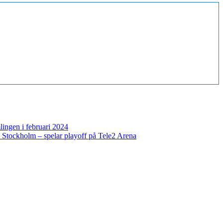
mlingen i februari 2024
 Stockholm – spelar playoff på Tele2 Arena