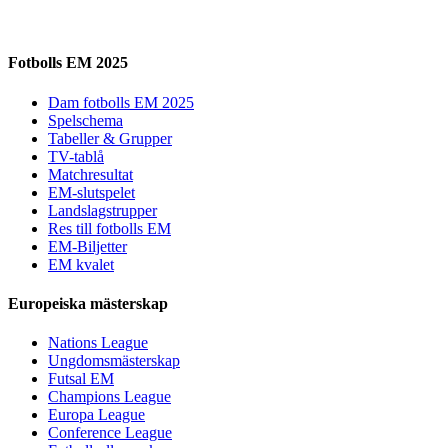
Fotbolls EM 2025
Dam fotbolls EM 2025
Spelschema
Tabeller & Grupper
TV-tablå
Matchresultat
EM-slutspelet
Landslagstrupper
Res till fotbolls EM
EM-Biljetter
EM kvalet
Europeiska mästerskap
Nations League
Ungdomsmästerskap
Futsal EM
Champions League
Europa League
Conference League