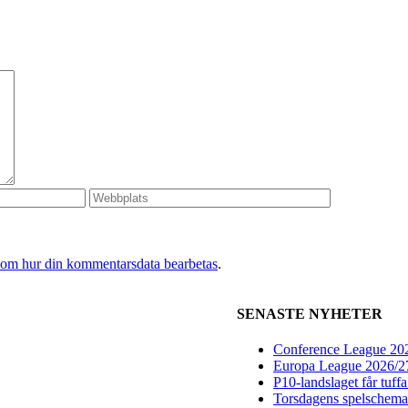
 om hur din kommentarsdata bearbetas
.
SENASTE NYHETER
Conference League 2026
Europa League 2026/27:
P10-landslaget får tuff
Torsdagens spelschema 