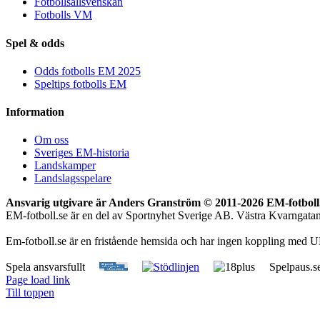
Fotbollsallsvenskan
Fotbolls VM
Spel & odds
Odds fotbolls EM 2025
Speltips fotbolls EM
Information
Om oss
Sveriges EM-historia
Landskamper
Landslagsspelare
Ansvarig utgivare är Anders Granström © 2011-
2026 EM-fotboll.
EM-fotboll.se är en del av Sportnyhet Sverige AB. Västra Kvarngat
Em-fotboll.se är en fristående hemsida och har ingen koppling med U
Spela ansvarsfullt
Spelpaus.s
Page load link
Till toppen