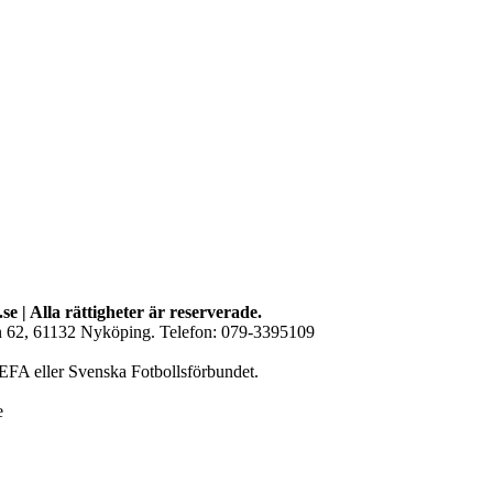
se | Alla rättigheter är reserverade.
an 62, 61132 Nyköping. Telefon: 079-3395109
EFA eller Svenska Fotbollsförbundet.
e