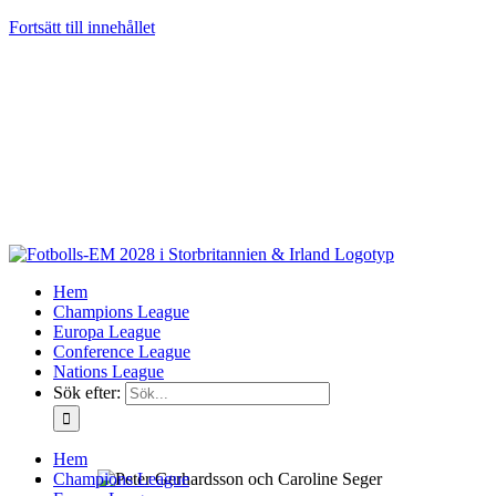
Fortsätt till innehållet
Hem
Champions League
Europa League
Conference League
Nations League
Sök efter:
Hem
Champions League