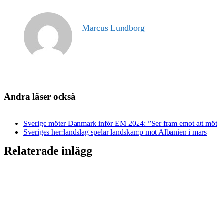
Marcus Lundborg
Andra läser också
Sverige möter Danmark inför EM 2024: ”Ser fram emot att möta
Sveriges herrlandslag spelar landskamp mot Albanien i mars
Relaterade inlägg