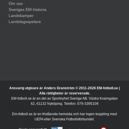
Om oss
Sveriges EM-historia
Landskamper
Landslagsspelare
Ansvarig utgivare är Anders Granström © 2011-
2026 EM-fotboll.se |
Alla rättigheter är reserverade.
EM-fotboll.se är en del av Sportnyhet Sverige AB. Västra Kvarngatan
62, 61132 Nyköping. Telefon: 079-3395109
Em-fotboll.se är en fristående hemsida och har ingen koppling med
UEFA eller Svenska Fotbollsförbundet.