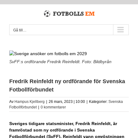
Fortsätt
till
innehållet
Gå till…
SvFF:s ordförande Fredrik Reinfeldt. Foto: Bildbyrån
Fredrik Reinfeldt ny ordförande för Svenska
Fotbollförbundet
Av
Hampus Kjellberg
|
26 mars, 2023 | 10:00
|
Kategorier:
Svenska
Fotbollförbundet
|
0 kommentarer
Sveriges tidigare statsminister, Fredrik Reinfeldt, är
framröstad som ny ordförande i Svenska
Fotbollförbundet (SvFF). Reinfeldt vann omröstningen