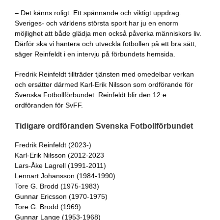
– Det känns roligt. Ett spännande och viktigt uppdrag.
Sveriges- och världens största sport har ju en enorm
möjlighet att både glädja men också påverka människors liv.
Därför ska vi hantera och utveckla fotbollen på ett bra sätt,
säger Reinfeldt i en intervju på förbundets hemsida.
Fredrik Reinfeldt tillträder tjänsten med omedelbar verkan
och ersätter därmed Karl-Erik Nilsson som ordförande för
Svenska Fotbollförbundet. Reinfeldt blir den 12:e
ordföranden för SvFF.
Tidigare ordföranden Svenska Fotbollförbundet
Fredrik Reinfeldt (2023-)
Karl-Erik Nilsson (2012-2023
Lars-Åke Lagrell (1991-2011)
Lennart Johansson (1984-1990)
Tore G. Brodd (1975-1983)
Gunnar Ericsson (1970-1975)
Tore G. Brodd (1969)
Gunnar Lange (1953-1968)