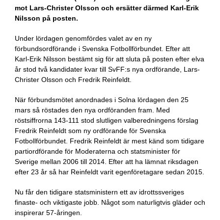
mot Lars-Christer Olsson och ersätter därmed Karl-Erik
Nilsson på posten.
Under lördagen genomfördes valet av en ny
förbundsordförande i Svenska Fotbollförbundet. Efter att
Karl-Erik Nilsson bestämt sig för att sluta på posten efter elva
år stod två kandidater kvar till SvFF:s nya ordförande, Lars-
Christer Olsson och Fredrik Reinfeldt.
När förbundsmötet anordnades i Solna lördagen den 25
mars så röstades den nya ordföranden fram. Med
röstsiffrorna 143-111 stod slutligen valberedningens förslag
Fredrik Reinfeldt som ny ordförande för Svenska
Fotbollförbundet. Fredrik Reinfeldt är mest känd som tidigare
partiordförande för Moderaterna och statsminister för
Sverige mellan 2006 till 2014. Efter att ha lämnat riksdagen
efter 23 år så har Reinfeldt varit egenföretagare sedan 2015.
Nu får den tidigare statsministern ett av idrottssveriges
finaste- och viktigaste jobb. Något som naturligtvis gläder och
inspirerar 57-åringen.