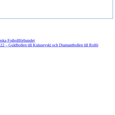
ska Fotbollförbundet
022 – Guldbollen till Kulusevski och Diamantbollen till Rolfö