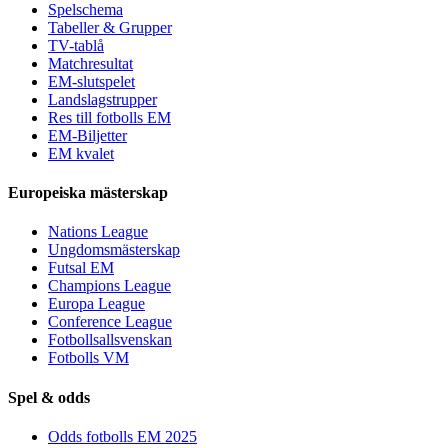
Spelschema
Tabeller & Grupper
TV-tablå
Matchresultat
EM-slutspelet
Landslagstrupper
Res till fotbolls EM
EM-Biljetter
EM kvalet
Europeiska mästerskap
Nations League
Ungdomsmästerskap
Futsal EM
Champions League
Europa League
Conference League
Fotbollsallsvenskan
Fotbolls VM
Spel & odds
Odds fotbolls EM 2025