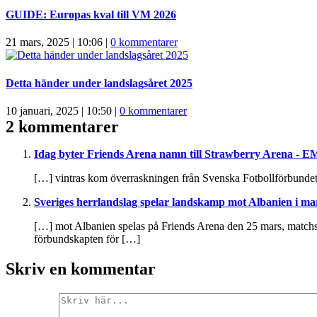
GUIDE: Europas kval till VM 2026
21 mars, 2025 | 10:06
|
0 kommentarer
Detta händer under landslagsåret 2025
10 januari, 2025 | 10:50
|
0 kommentarer
2 kommentarer
Idag byter Friends Arena namn till Strawberry Arena - EM-
[…] vintras kom överraskningen från Svenska Fotbollförbundet
Sveriges herrlandslag spelar landskamp mot Albanien i mar
[…] mot Albanien spelas på Friends Arena den 25 mars, matchst
förbundskapten för […]
Skriv en kommentar