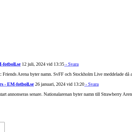
fotboll.se
12 juli, 2024 vid 13:35
- Svara
: Friends Arena byter namn. SvFF och Stockholm Live meddelade då att
s - EM-fotboll.se
26 januari, 2024 vid 13:20
- Svara
art annonseras senare. Nationalarenan byter namn till Strawberry Arena