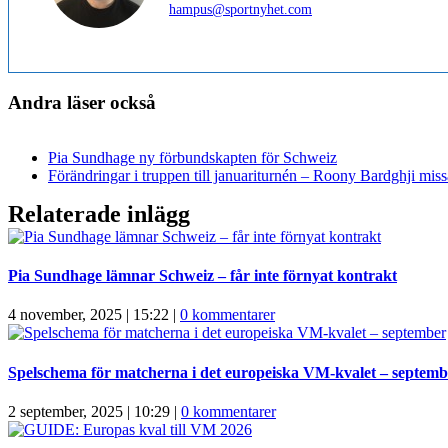
hampus@sportnyhet.com
Andra läser också
Pia Sundhage ny förbundskapten för Schweiz
Förändringar i truppen till januariturnén – Roony Bardghji missa
Relaterade inlägg
Pia Sundhage lämnar Schweiz – får inte förnyat kontrakt
4 november, 2025 | 15:22
|
0 kommentarer
Spelschema för matcherna i det europeiska VM-kvalet – septemb
2 september, 2025 | 10:29
|
0 kommentarer