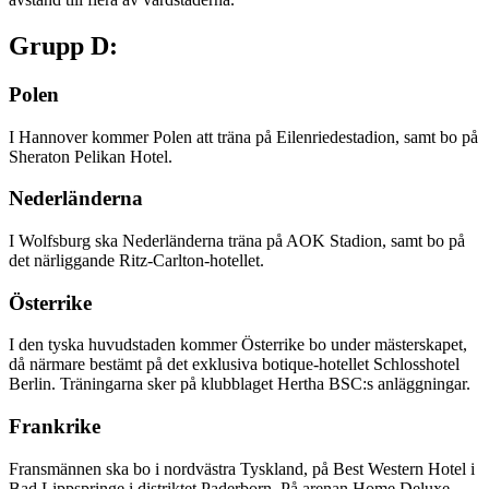
Grupp D:
Polen
I Hannover kommer Polen att träna på Eilenriedestadion, samt bo på
Sheraton Pelikan Hotel.
Nederländerna
I Wolfsburg ska Nederländerna träna på AOK Stadion, samt bo på
det närliggande Ritz-Carlton-hotellet.
Österrike
I den tyska huvudstaden kommer Österrike bo under mästerskapet,
då närmare bestämt på det exklusiva botique-hotellet Schlosshotel
Berlin. Träningarna sker på klubblaget Hertha BSC:s anläggningar.
Frankrike
Fransmännen ska bo i nordvästra Tyskland, på Best Western Hotel i
Bad Lippspringe i distriktet Paderborn. På arenan Home Deluxe