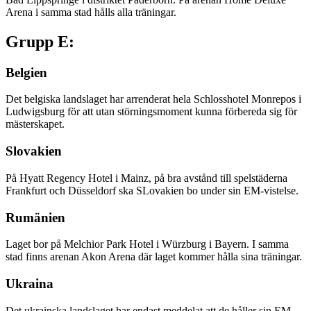
Arena i samma stad hålls alla träningar.
Grupp E:
Belgien
Det belgiska landslaget har arrenderat hela Schlosshotel Monrepos i
Ludwigsburg för att utan störningsmoment kunna förbereda sig för
mästerskapet.
Slovakien
På Hyatt Regency Hotel i Mainz, på bra avstånd till spelstäderna
Frankfurt och Düsseldorf ska SLovakien bo under sin EM-vistelse.
Rumänien
Laget bor på Melchior Park Hotel i Würzburg i Bayern. I samma
stad finns arenan Akon Arena där laget kommer hålla sina träningar.
Ukraina
Det ukrainska landslaget har endast meddelat att de håller sin EM-