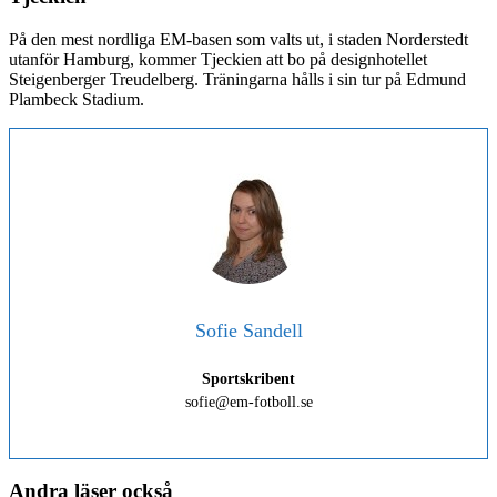
På den mest nordliga EM-basen som valts ut, i staden Norderstedt
utanför Hamburg, kommer Tjeckien att bo på designhotellet
Steigenberger Treudelberg. Träningarna hålls i sin tur på Edmund
Plambeck Stadium.
Sofie Sandell
Sportskribent
sofie@em-fotboll.se
Andra läser också