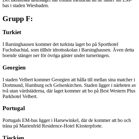
bas i staden Wiesbaden.
Grupp F:
Turkiet
I Barsinghausen kommer det turkista laget bo på Sporthotel
Fuchsbachtal, som tillhör idrottsskolan i Barsinghausen. Även detta
boende stänger ner för övriga gäster under turneringen.
Georgien
I staden Velbert kommer Georgien att hålla till mellan sina matcher i
Dortmund, Hamburg och Gelsenkirchen. Staden ligger i närheten av
två utan värdstäderna, där laget kommer att bo på Best Western Plus
Parkhotel Velbert.
Portugal
Portugals EM-bas ligger i Harsewinkel, där de kommer att bo och
träna på Marienfeld Residence-Hotel Klosterpforte.
Tjeckien