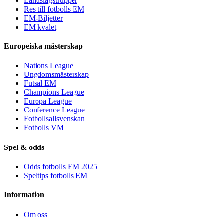
Landslagstrupper
Res till fotbolls EM
EM-Biljetter
EM kvalet
Europeiska mästerskap
Nations League
Ungdomsmästerskap
Futsal EM
Champions League
Europa League
Conference League
Fotbollsallsvenskan
Fotbolls VM
Spel & odds
Odds fotbolls EM 2025
Speltips fotbolls EM
Information
Om oss