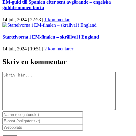
EM-guld till Spanien efter sent avgörande – engelska
gulddrömmen borta
14 juli, 2024 | 22:53
|
1 kommentar
Startelvorna i EM-finalen – skrällval i England
14 juli, 2024 | 19:51
|
2 kommentarer
Skriv en kommentar
Kommentar