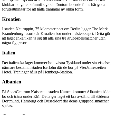
klubbar tidigare befunnit sig och förutom boende finns här goda
förutsättningar för att hålla träningar av olika form.
Kroatien
I staden Neuruppin, 75 kilometer norr om Berlin ligger The Mark
Brandenburg resort där Kroatien bor under mästerskapet. Detta gör
att laget enkelt kan ta sig till alla sina tre gruppspelsmatcher utan
några flygresor.
Italien
Det italienska laget kommer bo i västra Tyskland under sin vistelse,
närmare bestämt i staden Iserlohn där de bor på VierJahreszeiten
Hotel. Träningar hålls på Hemberg-Stadion.
Albanien
På SportCentrum Kaiserau i staden Kamen kommer Albanien både
bo och träna under EM. Detta ger laget ett bra avstånd till städerna
Dortmund, Hamburg och Düsseldorf där deras gruppspelsmatcher
spelas.