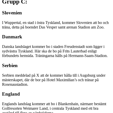
Grupp C:
Slovenien
I Wuppertal, en stad i östra Tyskland, kommer Slovenien att bo och
träna, detta på boendet Das Vesper samt arenan Stadion am Zoo.
Danmark
Danska landslaget kommer bo i staden Freudenstadt som ligger i
sydvästra Tyskland. Här ska de bo på Frits Lauterbad enligt
förbundets hemsida. Träningarna hålls på Hermann-Saam-Stadion.
Serbien
Serbien meddelad på X att de kommer hålla till i Augsburg under
mästerskapet, där de bor på Hotel Maximilian’s och tränar på
Rosenaustadion.
England
Englands landslag kommer att bo i Blankenhain, närmare bestämt
Golfresorten Weimarer Land, i centrala Tyskland med ett bra
avstånd till flera av värdstäderna.