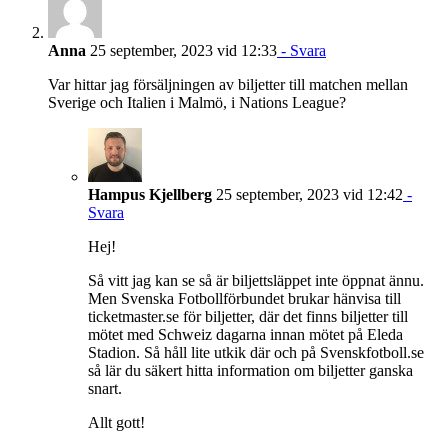
Anna
25 september, 2023 vid 12:33
- Svara
Var hittar jag försäljningen av biljetter till matchen mellan
Sverige och Italien i Malmö, i Nations League?
Hampus Kjellberg
25 september, 2023 vid 12:42
-
Svara
Hej!
Så vitt jag kan se så är biljettsläppet inte öppnat ännu.
Men Svenska Fotbollförbundet brukar hänvisa till
ticketmaster.se för biljetter, där det finns biljetter till
mötet med Schweiz dagarna innan mötet på Eleda
Stadion. Så håll lite utkik där och på Svenskfotboll.se
så lär du säkert hitta information om biljetter ganska
snart.
Allt gott!