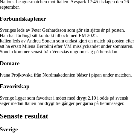
Nations League-matchen mot Italien. Avspark 17:45 tisdagen den 26
september.
Förbundskaptener
Sveriges leds av Peter Gerhardsson som gör sitt sjätte år på posten.
Han har förlängt sitt kontrakt till och med EM 2025.
Italien leds av Andrea Soncin som endast gjort en match på posten efte
att ha ersatt Milena Bertolini efter VM-misslyckandet under sommaren.
Soncin kommer senast från Venezias ungdomslag på herrsidan.
Domare
Ivana Projkovska från Nordmakedonien blåser i pipan under matchen.
Favoritskap
Sverige ligger som favoriter i mötet med drygt 2.10 i odds på svensk
seger medan Italien har drygt tre gånger pengarna på hemmaseger.
Senaste resultat
Sverige