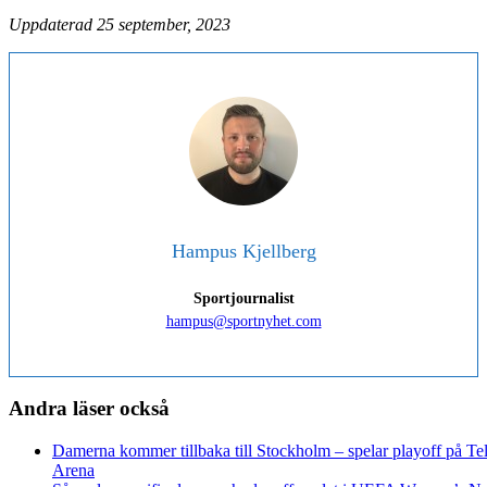
Uppdaterad 25 september, 2023
Hampus Kjellberg
Sportjournalist
hampus@sportnyhet.com
Andra läser också
Damerna kommer tillbaka till Stockholm – spelar playoff på Te
Arena