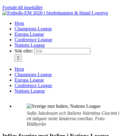
Fortsätt till innehållet
Hem
Champions League
Europa League
Conference League
Nations League
Sök efter:
Hem
Champions League
Europa League
Conference League
Nations League
Sofia Jakobsson och Italiens Valentina Giacinti i
ett tidigare möte länderna emellan. Foto:
Bildbyrån
Inför: Sverige mot Italien i Nations League