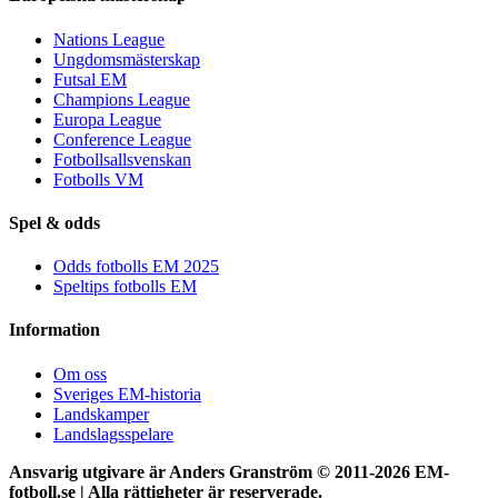
Nations League
Ungdomsmästerskap
Futsal EM
Champions League
Europa League
Conference League
Fotbollsallsvenskan
Fotbolls VM
Spel & odds
Odds fotbolls EM 2025
Speltips fotbolls EM
Information
Om oss
Sveriges EM-historia
Landskamper
Landslagsspelare
Ansvarig utgivare är Anders Granström © 2011-
2026 EM-
fotboll.se | Alla rättigheter är reserverade.