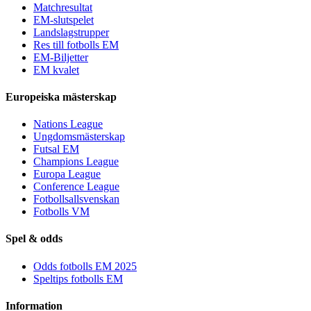
Matchresultat
EM-slutspelet
Landslagstrupper
Res till fotbolls EM
EM-Biljetter
EM kvalet
Europeiska mästerskap
Nations League
Ungdomsmästerskap
Futsal EM
Champions League
Europa League
Conference League
Fotbollsallsvenskan
Fotbolls VM
Spel & odds
Odds fotbolls EM 2025
Speltips fotbolls EM
Information