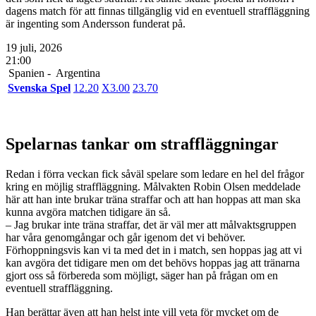
dagens match för att finnas tillgänglig vid en eventuell straffläggning
är ingenting som Andersson funderat på.
19 juli, 2026
21:00
Spanien -
Argentina
Svenska Spel
1
2.20
X
3.00
2
3.70
Spelarnas tankar om straffläggningar
Redan i förra veckan fick såväl spelare som ledare en hel del frågor
kring en möjlig straffläggning. Målvakten Robin Olsen meddelade
här att han inte brukar träna straffar och att han hoppas att man ska
kunna avgöra matchen tidigare än så.
– Jag brukar inte träna straffar, det är väl mer att målvaktsgruppen
har våra genomgångar och går igenom det vi behöver.
Förhoppningsvis kan vi ta med det in i match, sen hoppas jag att vi
kan avgöra det tidigare men om det behövs hoppas jag att tränarna
gjort oss så förbereda som möjligt, säger han på frågan om en
eventuell straffläggning.
Han berättar även att han helst inte vill veta för mycket om de