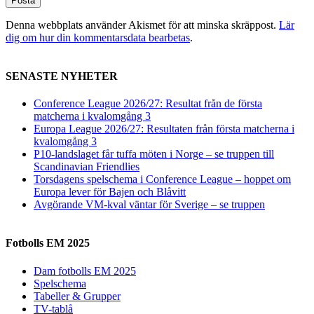
Denna webbplats använder Akismet för att minska skräppost.
Lär
dig om hur din kommentarsdata bearbetas
.
SENASTE NYHETER
Conference League 2026/27: Resultat från de första
matcherna i kvalomgång 3
Europa League 2026/27: Resultaten från första matcherna i
kvalomgång 3
P10-landslaget får tuffa möten i Norge – se truppen till
Scandinavian Friendlies
Torsdagens spelschema i Conference League – hoppet om
Europa lever för Bajen och Blåvitt
Avgörande VM-kval väntar för Sverige – se truppen
Fotbolls EM 2025
Dam fotbolls EM 2025
Spelschema
Tabeller & Grupper
TV-tablå