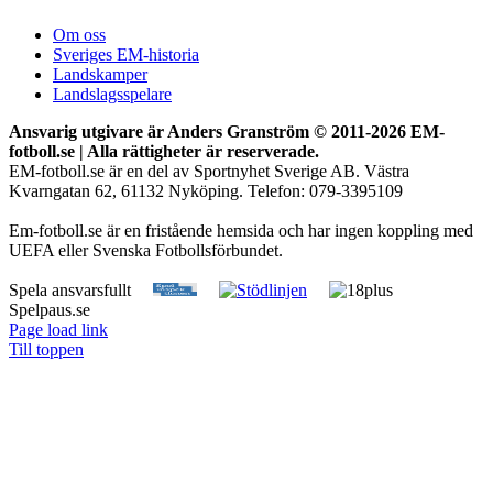
Om oss
Sveriges EM-historia
Landskamper
Landslagsspelare
Ansvarig utgivare är Anders Granström © 2011-
2026 EM-
fotboll.se | Alla rättigheter är reserverade.
EM-fotboll.se är en del av Sportnyhet Sverige AB. Västra
Kvarngatan 62, 61132 Nyköping. Telefon: 079-3395109
Em-fotboll.se är en fristående hemsida och har ingen koppling med
UEFA eller Svenska Fotbollsförbundet.
Spela ansvarsfullt
Spelpaus.se
Page load link
Till toppen