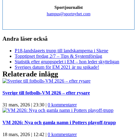
Sportjournalist
hampus@sportnyhet.com
Andra läser också
P18-landslagets trupp till landskamperna i Skene
Topptipset fredag 2/7 – Tips & Systemförslag
Statistik efter gruppspelet i EM – hon leder skytteligan
Sveriges datum för EM 2021 är nu spikade!
Relaterade inlägg
Sverige till fotbolls-VM 2026 – efter rysare
31 mars, 2026 | 23:30
|
0 kommentarer
VM 2026: Nya och gamla namn i Potters playoff-trupp
18 mars, 2026 | 12:42
|
0 kommentarer