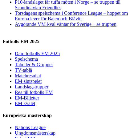
P10-landslaget får tuffa möten i Norge – se truppen till
Scandinavian Friendlies
Torsdagens spelschema i Conference League – hoppet om
Europa lever för Bajen och Blåvitt
Avgörande VM-kval väntar för Sverige – se truppen
Fotbolls EM 2025
Dam fotbolls EM 2025
Spelschema
Tabeller & Grupper
TV-tablå
Matchresultat
EM-slutspelet
Landslagstrupper
Res till fotbolls EM
EM-Biljetter
EM kvalet
Europeiska mästerskap
Nations League
Ungdomsmästerskap