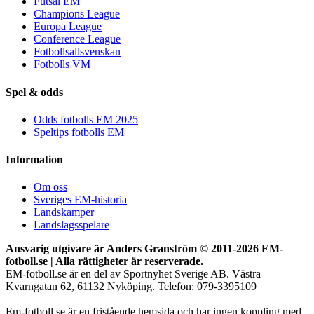
Futsal EM
Champions League
Europa League
Conference League
Fotbollsallsvenskan
Fotbolls VM
Spel & odds
Odds fotbolls EM 2025
Speltips fotbolls EM
Information
Om oss
Sveriges EM-historia
Landskamper
Landslagsspelare
Ansvarig utgivare är Anders Granström © 2011-
2026 EM-
fotboll.se | Alla rättigheter är reserverade.
EM-fotboll.se är en del av Sportnyhet Sverige AB. Västra
Kvarngatan 62, 61132 Nyköping. Telefon: 079-3395109
Em-fotboll.se är en fristående hemsida och har ingen koppling med