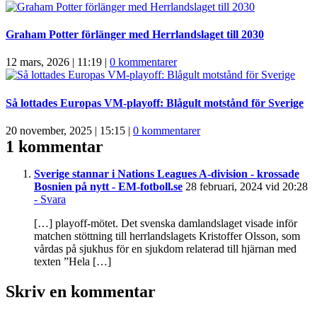
Graham Potter förlänger med Herrlandslaget till 2030
12 mars, 2026 | 11:19
|
0 kommentarer
Så lottades Europas VM-playoff: Blågult motstånd för Sverige
20 november, 2025 | 15:15
|
0 kommentarer
1 kommentar
Sverige stannar i Nations Leagues A-division - krossade
Bosnien på nytt - EM-fotboll.se
28 februari, 2024 vid 20:28
- Svara
[…] playoff-mötet. Det svenska damlandslaget visade inför
matchen stöttning till herrlandslagets Kristoffer Olsson, som
vårdas på sjukhus för en sjukdom relaterad till hjärnan med
texten ”Hela […]
Skriv en kommentar