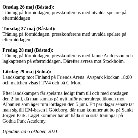
Onsdag 26 maj (Båstad):
Träning på förmiddagen, presskonferens med utvalda spelare på
eftermiddagen
Torsdag 27 maj (Båstad):
Träning på förmiddagen, presskonferens med utvalda spelare på
eftermiddagen
Fredag 28 maj (Båstad):
Träning på förmiddagen, presskonferens med Janne Andersson och
lagkaptenen på eftermiddagen. Därefter avresa mot Stockholm.
Lördag 29 maj (Solna):
Landskamp mot Finland på Friends Arena. Avspark klockan 18:00
och matchen visas i TV4 och på C More.
Efter landskampen får spelarna ledigt fram till och med onsdagen
den 2 juni, då man samlas på nytt inför generalrepetitionen mot
Albanien som äger rum lördagen den 5 juni. Ett par dagar senare tar
man sig till EM-basen i Göteborg, där man kommer att bo på Sankt
Jörgen Park. Laget kommer här att hålla sina sista träningar på
Gothia Park Academy.
Uppdaterad 6 oktober, 2021