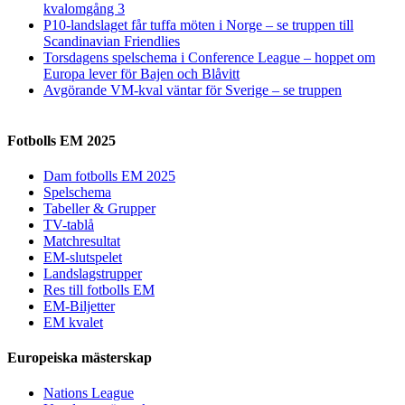
kvalomgång 3
P10-landslaget får tuffa möten i Norge – se truppen till
Scandinavian Friendlies
Torsdagens spelschema i Conference League – hoppet om
Europa lever för Bajen och Blåvitt
Avgörande VM-kval väntar för Sverige – se truppen
Fotbolls EM 2025
Dam fotbolls EM 2025
Spelschema
Tabeller & Grupper
TV-tablå
Matchresultat
EM-slutspelet
Landslagstrupper
Res till fotbolls EM
EM-Biljetter
EM kvalet
Europeiska mästerskap
Nations League