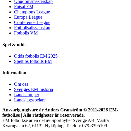
Ungdomsmästerskap
Futsal EM
Champions League
Europa League
Conference League
Fotbollsallsvenskan
Fotbolls VM
Spel & odds
Odds fotbolls EM 2025
Speltips fotbolls EM
Information
Om oss
Sveriges EM-historia
Landskamper
Landslagsspelare
Ansvarig utgivare är Anders Granström © 2011-
2026 EM-
fotboll.se | Alla rättigheter är reserverade.
EM-fotboll.se är en del av Sportnyhet Sverige AB. Västra
Kvarngatan 62, 61132 Nyköping. Telefon: 079-3395109