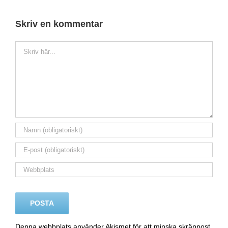
Skriv en kommentar
Kommentar
Denna webbplats använder Akismet för att minska skräppost.