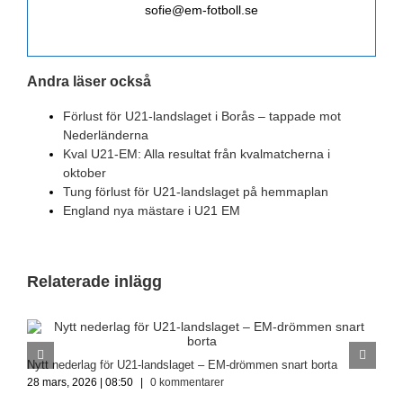
sofie@em-fotboll.se
Andra läser också
Förlust för U21-landslaget i Borås – tappade mot
Nederländerna
Kval U21-EM: Alla resultat från kvalmatcherna i
oktober
Tung förlust för U21-landslaget på hemmaplan
England nya mästare i U21 EM
Relaterade inlägg
U
Nytt nederlag för U21-landslaget – EM-drömmen snart borta
1
28 mars, 2026 | 08:50
|
0 kommentarer