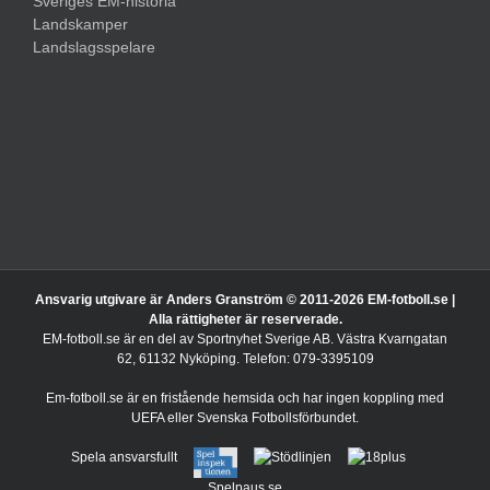
Sveriges EM-historia
Landskamper
Landslagsspelare
Ansvarig utgivare är Anders Granström © 2011-
2026 EM-fotboll.se |
Alla rättigheter är reserverade.
EM-fotboll.se är en del av Sportnyhet Sverige AB. Västra Kvarngatan
62, 61132 Nyköping. Telefon: 079-3395109
Em-fotboll.se är en fristående hemsida och har ingen koppling med
UEFA eller Svenska Fotbollsförbundet.
Spela ansvarsfullt
Spelpaus.se