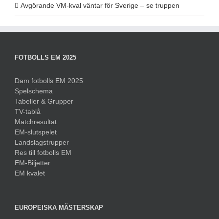
Avgörande VM-kval väntar för Sverige – se truppen
FOTBOLLS EM 2025
Dam fotbolls EM 2025
Spelschema
Tabeller & Grupper
TV-tablå
Matchresultat
EM-slutspelet
Landslagstrupper
Res till fotbolls EM
EM-Biljetter
EM kvalet
EUROPEISKA MÄSTERSKAP