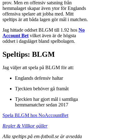
prov. Men en offensiv satsning från
hemmalaget skapar även ytor för Englands
offensiva spelare att jobba med. Mitt
speltips är att båda lagen gör mål i matchen.
Jag hittade oddset BLGM till 1.92 hos
No
Account Bet
vilket även är de högsta
oddset i dagsläget bland spelbolagen.
Speltips: BLGM
Jag väljer att spela på BLGM för att:
Englands defensiv haltar
Tjeckien behöver gå framåt
Tjeckien har gjort mål i samtliga
hemmamatcher sedan 2017
Spela BLGM hos NoAccountBet
Regler & Villkor gäller
Alla speltips
på em-fotboll.se är avsedda