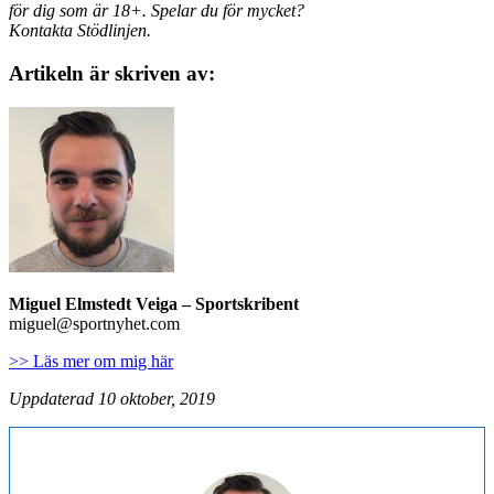
för dig som är 18+. Spelar du för mycket?
Kontakta Stödlinjen.
Artikeln är skriven av:
Miguel Elmstedt Veiga
– Sportskribent
miguel@sportnyhet.com
>> Läs mer om mig här
Uppdaterad 10 oktober, 2019