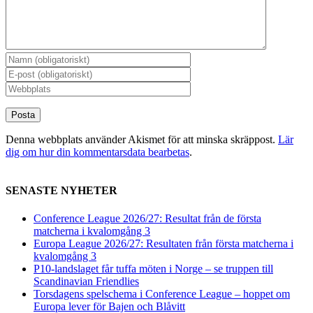
Denna webbplats använder Akismet för att minska skräppost.
Lär
dig om hur din kommentarsdata bearbetas
.
SENASTE NYHETER
Conference League 2026/27: Resultat från de första
matcherna i kvalomgång 3
Europa League 2026/27: Resultaten från första matcherna i
kvalomgång 3
P10-landslaget får tuffa möten i Norge – se truppen till
Scandinavian Friendlies
Torsdagens spelschema i Conference League – hoppet om
Europa lever för Bajen och Blåvitt