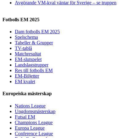
Avgörande VM-kval väntar för Sverige – se truppen
Fotbolls EM 2025
Dam fotbolls EM 2025
Spelschema
Tabeller & Grupper
TV-tablå
Matchresultat
EM-slutspelet
Landslagstrupper
Res till fotbolls EM
EM-Biljetter
EM kvalet
Europeiska mästerskap
Nations League
Ungdomsmästerskap
Futsal EM
Champions League
Europa League
Conference League