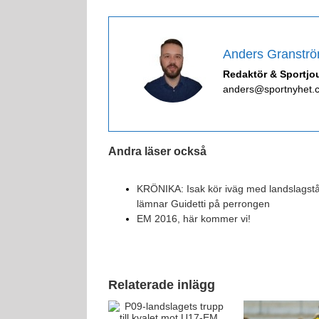
Anders Granstr
Redaktör & Sportjou
anders@sportnyhet.
Andra läser också
KRÖNIKA: Isak kör iväg med landslagst
lämnar Guidetti på perrongen
EM 2016, här kommer vi!
Relaterade inlägg