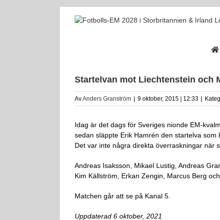
Fortsätt
till
innehållet
Startelvan mot Liechtenstein och 
Av
Anders Granström
|
9 oktober, 2015 | 12:33
|
Kateg
Idag är det dags för Sveriges nionde EM-kvalma
sedan släppte Erik Hamrén den startelva som ko
Det var inte några direkta överraskningar när 
Andreas Isaksson, Mikael Lustig, Andreas Gran
Kim Källström, Erkan Zengin, Marcus Berg och
Matchen går att se på Kanal 5.
Uppdaterad 6 oktober, 2021