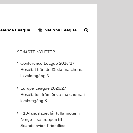
erence League
Nations League
SENASTE NYHETER
Conference League 2026/27:
Resultat från de första matcherna
i kvalomgång 3
Europa League 2026/27:
Resultaten från första matcherna i
kvalomgång 3
P10-landslaget får tuffa möten i
Norge – se truppen till
Scandinavian Friendlies