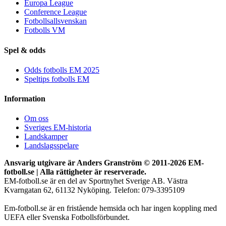
Europa League
Conference League
Fotbollsallsvenskan
Fotbolls VM
Spel & odds
Odds fotbolls EM 2025
Speltips fotbolls EM
Information
Om oss
Sveriges EM-historia
Landskamper
Landslagsspelare
Ansvarig utgivare är Anders Granström © 2011-
2026 EM-
fotboll.se | Alla rättigheter är reserverade.
EM-fotboll.se är en del av Sportnyhet Sverige AB. Västra
Kvarngatan 62, 61132 Nyköping. Telefon: 079-3395109
Em-fotboll.se är en fristående hemsida och har ingen koppling med
UEFA eller Svenska Fotbollsförbundet.