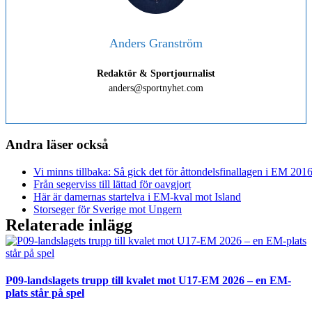
Anders Granström
Redaktör & Sportjournalist
anders@sportnyhet.com
Andra läser också
Vi minns tillbaka: Så gick det för åttondelsfinallagen i EM 201
Från segerviss till lättad för oavgjort
Här är damernas startelva i EM-kval mot Island
Storseger för Sverige mot Ungern
Relaterade inlägg
P09-landslagets trupp till kvalet mot U17-EM 2026 – en EM-
plats står på spel