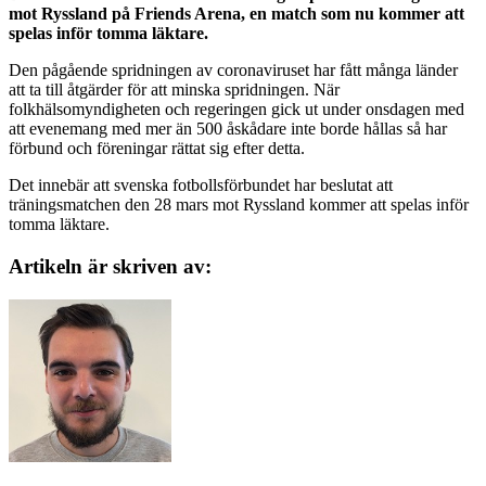
mot Ryssland på Friends Arena, en match som nu kommer att
spelas inför tomma läktare.
Den pågående spridningen av coronaviruset har fått många länder
att ta till åtgärder för att minska spridningen. När
folkhälsomyndigheten och regeringen gick ut under onsdagen med
att evenemang med mer än 500 åskådare inte borde hållas så har
förbund och föreningar rättat sig efter detta.
Det innebär att svenska fotbollsförbundet har beslutat att
träningsmatchen den 28 mars mot Ryssland kommer att spelas inför
tomma läktare.
Artikeln är skriven av: