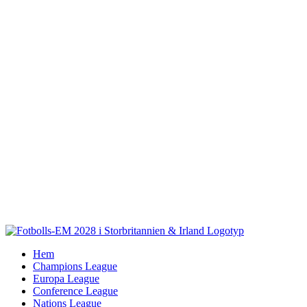
Fortsätt
till
innehållet
Hem
Champions League
Europa League
Conference League
Nations League