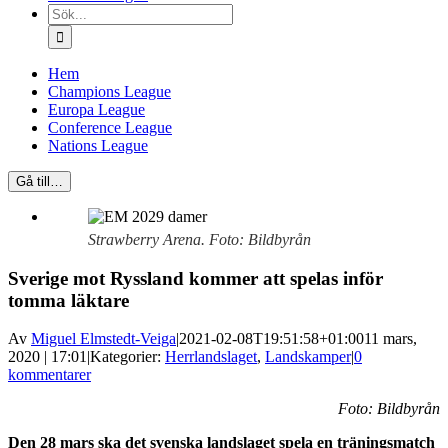
Sök
efter:
Hem
Champions League
Europa League
Conference League
Nations League
Gå till…
Strawberry Arena. Foto: Bildbyrån
Sverige mot Ryssland kommer att spelas inför
tomma läktare
Av
Miguel Elmstedt-Veiga
|
2021-02-08T19:51:58+01:00
11 mars,
2020 | 17:01
|
Kategorier:
Herrlandslaget
,
Landskamper
|
0
kommentarer
Foto: Bildbyrån
Den 28 mars ska det svenska landslaget spela en träningsmatch