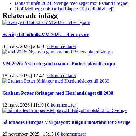
Januariturnén 2024: Sverige med seger mot Estland i regnet
Olof Mellberg nobbar landslaget: ”Ett definitivt nej”
Relaterade inlägg
Sverige till fotbolls-VM 2026 – efter rysare
31 mars, 2026 | 23:30
|
0 kommentarer
VM 2026: Nya och gamla namn i Potters playoff-trupp
18 mars, 2026 | 12:42
|
0 kommentarer
Graham Potter förlänger med Herrlandslaget till 2030
12 mars, 2026 | 11:19
|
0 kommentarer
Så lottades Europas VM-playoff: Blågult motstånd för Sverige
20 november, 2025 | 15:15
|
0 kommentarer