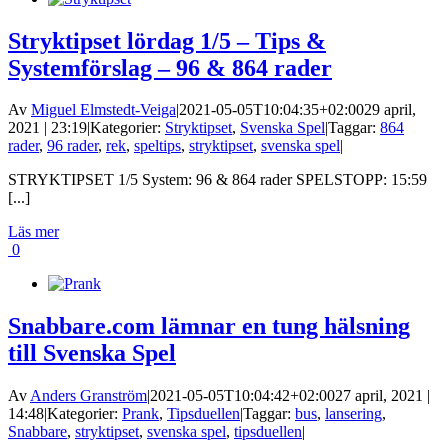
Stryktipset lördag 1/5 – Tips &
Systemförslag – 96 & 864 rader
Av
Miguel Elmstedt-Veiga
|
2021-05-05T10:04:35+02:00
29 april,
2021 | 23:19
|
Kategorier:
Stryktipset
,
Svenska Spel
|
Taggar:
864
rader
,
96 rader
,
rek
,
speltips
,
stryktipset
,
svenska spel
|
STRYKTIPSET 1/5 System: 96 & 864 rader SPELSTOPP: 15:59
[...]
Läs mer
0
Snabbare.com lämnar en tung hälsning
till Svenska Spel
Av
Anders Granström
|
2021-05-05T10:04:42+02:00
27 april, 2021 |
14:48
|
Kategorier:
Prank
,
Tipsduellen
|
Taggar:
bus
,
lansering
,
Snabbare
,
stryktipset
,
svenska spel
,
tipsduellen
|