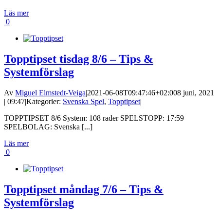
Läs mer
0
Topptipset tisdag 8/6 – Tips &
Systemförslag
Av
Miguel Elmstedt-Veiga
|
2021-06-08T09:47:46+02:00
8 juni, 2021
| 09:47
|
Kategorier:
Svenska Spel
,
Topptipset
|
TOPPTIPSET 8/6 System: 108 rader SPELSTOPP: 17:59
SPELBOLAG: Svenska [...]
Läs mer
0
Topptipset måndag 7/6 – Tips &
Systemförslag