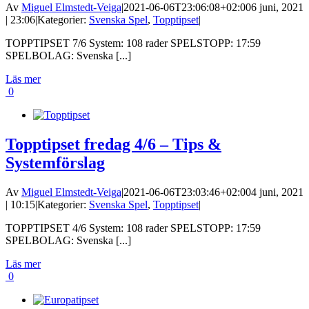
Av
Miguel Elmstedt-Veiga
|
2021-06-06T23:06:08+02:00
6 juni, 2021
| 23:06
|
Kategorier:
Svenska Spel
,
Topptipset
|
TOPPTIPSET 7/6 System: 108 rader SPELSTOPP: 17:59
SPELBOLAG: Svenska [...]
Läs mer
0
Topptipset fredag 4/6 – Tips &
Systemförslag
Av
Miguel Elmstedt-Veiga
|
2021-06-06T23:03:46+02:00
4 juni, 2021
| 10:15
|
Kategorier:
Svenska Spel
,
Topptipset
|
TOPPTIPSET 4/6 System: 108 rader SPELSTOPP: 17:59
SPELBOLAG: Svenska [...]
Läs mer
0