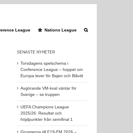
erence League
Nations League
SENASTE NYHETER
Torsdagens spelschema i
Conference League – hoppet om
Europa lever för Bajen och Blåvitt
Avgörande VM-kval väntar för
Sverige – se truppen
UEFA Champions League
2025/26: Resultat och
höjdpunkter från semifinal 1
Grupperna till F19-EM 2026 –