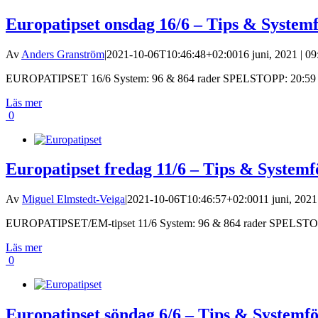
Europatipset onsdag 16/6 – Tips & Systemf
Av
Anders Granström
|
2021-10-06T10:46:48+02:00
16 juni, 2021 | 09
EUROPATIPSET 16/6 System: 96 & 864 rader SPELSTOPP: 20:59 [
Läs mer
0
Europatipset fredag 11/6 – Tips & Systemf
Av
Miguel Elmstedt-Veiga
|
2021-10-06T10:46:57+02:00
11 juni, 2021
EUROPATIPSET/EM-tipset 11/6 System: 96 & 864 rader SPELSTOPP
Läs mer
0
Europatipset söndag 6/6 – Tips & Systemfö