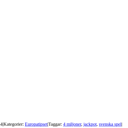
54
|
Kategorier:
Europatipset
|
Taggar:
4 miljoner
,
jackpot
,
svenska spel
|