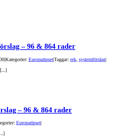
örslag – 96 & 864 rader
:00
|
Kategorier:
Europatipset
|
Taggar:
rek
,
systemförslag
|
..]
rslag – 96 & 864 rader
egorier:
Europatipset
|
..]