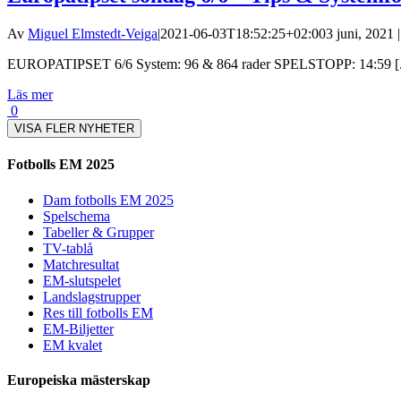
Av
Miguel Elmstedt-Veiga
|
2021-06-03T18:52:25+02:00
3 juni, 2021 
EUROPATIPSET 6/6 System: 96 & 864 rader SPELSTOPP: 14:59 [.
Läs mer
0
VISA FLER NYHETER
Fotbolls EM 2025
Dam fotbolls EM 2025
Spelschema
Tabeller & Grupper
TV-tablå
Matchresultat
EM-slutspelet
Landslagstrupper
Res till fotbolls EM
EM-Biljetter
EM kvalet
Europeiska mästerskap