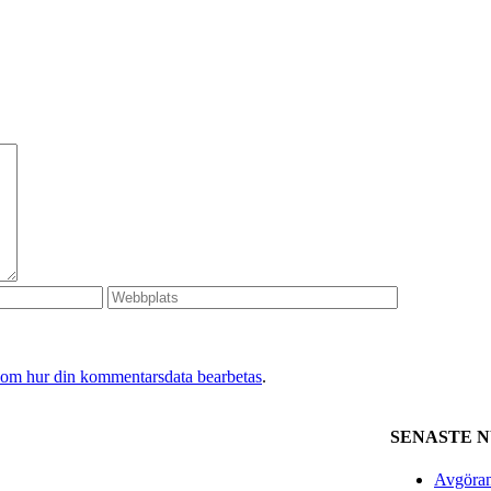
 om hur din kommentarsdata bearbetas
.
SENASTE 
Avgöran