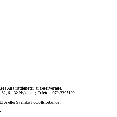
se | Alla rättigheter är reserverade.
an 62, 61132 Nyköping. Telefon: 079-3395109
EFA eller Svenska Fotbollsförbundet.
e