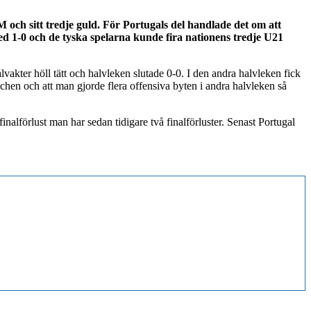
och sitt tredje guld. För Portugals del handlade det om att
med 1-0 och de tyska spelarna kunde fira nationens tredje U21
vakter höll tätt och halvleken slutade 0-0. I den andra halvleken fick
chen och att man gjorde flera offensiva byten i andra halvleken så
nalförlust man har sedan tidigare två finalförluster. Senast Portugal