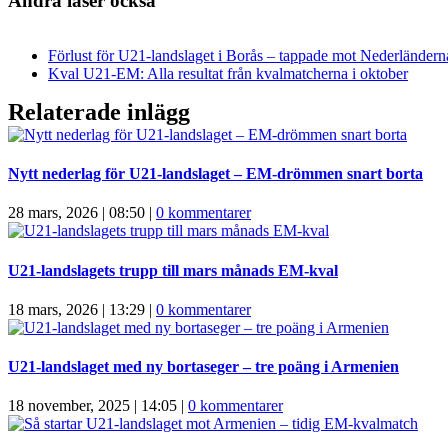
Andra läser också
Förlust för U21-landslaget i Borås – tappade mot Nederländern
Kval U21-EM: Alla resultat från kvalmatcherna i oktober
Relaterade inlägg
Nytt nederlag för U21-landslaget – EM-drömmen snart borta
28 mars, 2026 | 08:50
|
0 kommentarer
U21-landslagets trupp till mars månads EM-kval
18 mars, 2026 | 13:29
|
0 kommentarer
U21-landslaget med ny bortaseger – tre poäng i Armenien
18 november, 2025 | 14:05
|
0 kommentarer