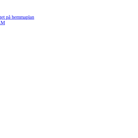
aget på hemmaplan
 EM