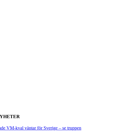
NYHETER
de VM-kval väntar för Sverige – se truppen