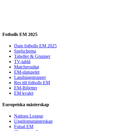
Fotbolls EM 2025
Dam fotbolls EM 2025
Spelschema
Tabeller & Grupper
TV-tablå
Matchresultat
EM-slutspelet
Landslagstrupper
Res till fotbolls EM
EM-Biljetter
EM kvalet
Europeiska mästerskap
Nations League
Ungdomsmästerskap
Futsal EM