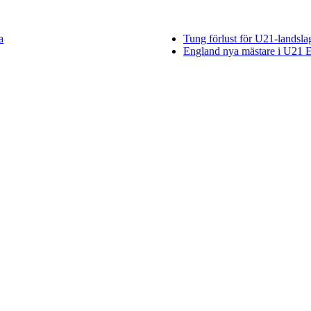
a
Tung förlust för U21-landsl
England nya mästare i U21