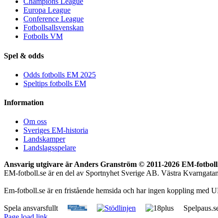
Champions League
Europa League
Conference League
Fotbollsallsvenskan
Fotbolls VM
Spel & odds
Odds fotbolls EM 2025
Speltips fotbolls EM
Information
Om oss
Sveriges EM-historia
Landskamper
Landslagsspelare
Ansvarig utgivare är Anders Granström © 2011-
2026 EM-fotboll.
EM-fotboll.se är en del av Sportnyhet Sverige AB. Västra Kvarngat
Em-fotboll.se är en fristående hemsida och har ingen koppling med U
Spela ansvarsfullt
Spelpaus.s
Page load link