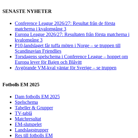
SENASTE NYHETER
Conference League 2026/27: Resultat från de första
matcherna i kvalomgång 3
Europa League 2026/27: Resultaten från första matcherna i
kvalomgång 3
P10-landslaget får tuffa möten i Norge – se truppen till
Scandinavian Friendlies
Torsdagens spelschema i Conference League – hoppet om
Europa lever för Bajen och Blåvitt
Avgörande VM-kval väntar för Sverige – se truppen
Fotbolls EM 2025
Dam fotbolls EM 2025
Spelschema
Tabeller & Grupper
TV-tablå
Matchresultat
EM-slutspelet
Landslagstrupper
Res till fotbolls EM