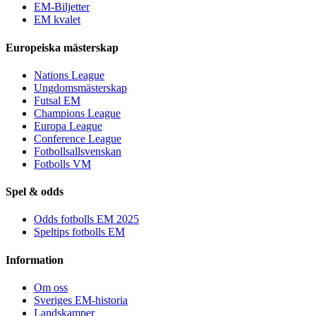
EM-Biljetter
EM kvalet
Europeiska mästerskap
Nations League
Ungdomsmästerskap
Futsal EM
Champions League
Europa League
Conference League
Fotbollsallsvenskan
Fotbolls VM
Spel & odds
Odds fotbolls EM 2025
Speltips fotbolls EM
Information
Om oss
Sveriges EM-historia
Landskamper