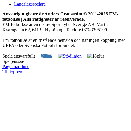
Landslagsspelare
Ansvarig utgivare är Anders Granström © 2011-
2026 EM-
fotboll.se | Alla rättigheter är reserverade.
EM-fotboll.se är en del av Sportnyhet Sverige AB. Västra
Kvarngatan 62, 61132 Nyköping. Telefon: 079-3395109
Em-fotboll.se är en fristående hemsida och har ingen koppling med
UEFA eller Svenska Fotbollsförbundet.
Spela ansvarsfullt
Spelpaus.se
Page load link
Till toppen