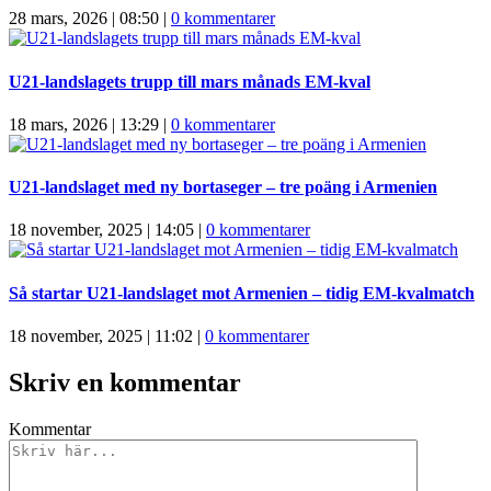
28 mars, 2026 | 08:50
|
0 kommentarer
U21-landslagets trupp till mars månads EM-kval
18 mars, 2026 | 13:29
|
0 kommentarer
U21-landslaget med ny bortaseger – tre poäng i Armenien
18 november, 2025 | 14:05
|
0 kommentarer
Så startar U21-landslaget mot Armenien – tidig EM-kvalmatch
18 november, 2025 | 11:02
|
0 kommentarer
Skriv en kommentar
Kommentar