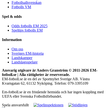
Fotbollsallsvenskan
Fotbolls VM
Spel & odds
Odds fotbolls EM 2025
Speltips fotbolls EM
Information
Om oss
Sveriges EM-historia
Landskamper
Landslagsspelare
Ansvarig utgivare är Anders Granström © 2011-
2026 EM-
fotboll.se | Alla rättigheter är reserverade.
EM-fotboll.se är en del av Sportnyhet Sverige AB. Västra
Kvarngatan 62, 61132 Nyköping. Telefon: 079-3395109
Em-fotboll.se är en fristående hemsida och har ingen koppling med
UEFA eller Svenska Fotbollsförbundet.
Spela ansvarsfullt