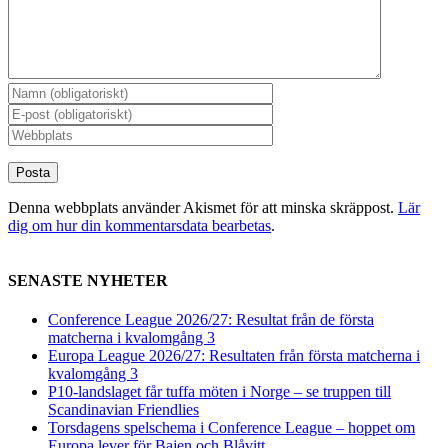
Denna webbplats använder Akismet för att minska skräppost.
Lär
dig om hur din kommentarsdata bearbetas
.
SENASTE NYHETER
Conference League 2026/27: Resultat från de första
matcherna i kvalomgång 3
Europa League 2026/27: Resultaten från första matcherna i
kvalomgång 3
P10-landslaget får tuffa möten i Norge – se truppen till
Scandinavian Friendlies
Torsdagens spelschema i Conference League – hoppet om
Europa lever för Bajen och Blåvitt