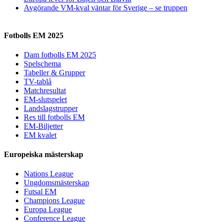
Avgörande VM-kval väntar för Sverige – se truppen
Fotbolls EM 2025
Dam fotbolls EM 2025
Spelschema
Tabeller & Grupper
TV-tablå
Matchresultat
EM-slutspelet
Landslagstrupper
Res till fotbolls EM
EM-Biljetter
EM kvalet
Europeiska mästerskap
Nations League
Ungdomsmästerskap
Futsal EM
Champions League
Europa League
Conference League