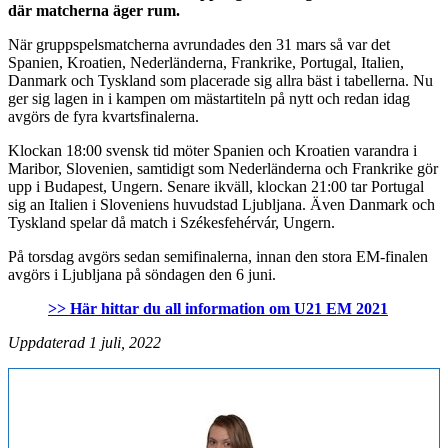
där matcherna äger rum.
När gruppspelsmatcherna avrundades den 31 mars så var det
Spanien, Kroatien, Nederländerna, Frankrike, Portugal, Italien,
Danmark och Tyskland som placerade sig allra bäst i tabellerna. Nu
ger sig lagen in i kampen om mästartiteln på nytt och redan idag
avgörs de fyra kvartsfinalerna.
Klockan 18:00 svensk tid möter Spanien och Kroatien varandra i
Maribor, Slovenien, samtidigt som Nederländerna och Frankrike gör
upp i Budapest, Ungern. Senare ikväll, klockan 21:00 tar Portugal
sig an Italien i Sloveniens huvudstad Ljubljana. Även Danmark och
Tyskland spelar då match i Székesfehérvár, Ungern.
På torsdag avgörs sedan semifinalerna, innan den stora EM-finalen
avgörs i Ljubljana på söndagen den 6 juni.
>> Här hittar du all information om U21 EM 2021
Uppdaterad 1 juli, 2022