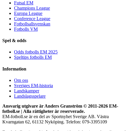
Futsal EM
Champions League
Europa League
Conference League
Fotbollsallsvenskan
Fotbolls VM
Spel & odds
Odds fotbolls EM 2025
Speltips fotbolls EM
Information
Om oss
Sveriges EM-historia
Landskamper
Landslagsspelare
Ansvarig utgivare är Anders Granström © 2011-
2026 EM-
fotboll.se | Alla rättigheter är reserverade.
EM-fotboll.se är en del av Sportnyhet Sverige AB. Västra
Kvarngatan 62, 61132 Nyköping. Telefon: 079-3395109