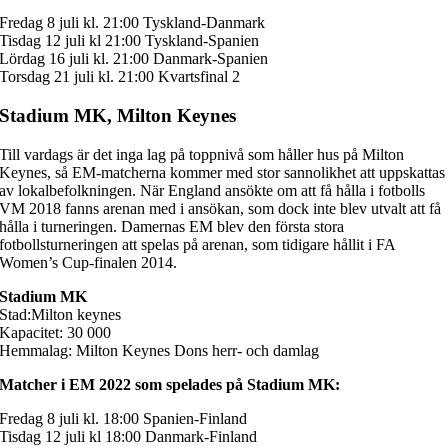
Fredag 8 juli kl. 21:00 Tyskland-Danmark
Tisdag 12 juli kl 21:00 Tyskland-Spanien
Lördag 16 juli kl. 21:00 Danmark-Spanien
Torsdag 21 juli kl. 21:00 Kvartsfinal 2
Stadium MK, Milton Keynes
Till vardags är det inga lag på toppnivå som håller hus på Milton
Keynes, så EM-matcherna kommer med stor sannolikhet att uppskattas
av lokalbefolkningen. När England ansökte om att få hålla i fotbolls
VM 2018 fanns arenan med i ansökan, som dock inte blev utvalt att få
hålla i turneringen. Damernas EM blev den första stora
fotbollsturneringen att spelas på arenan, som tidigare hållit i FA
Women’s Cup-finalen 2014.
Stadium MK
Stad:Milton keynes
Kapacitet: 30 000
Hemmalag: Milton Keynes Dons herr- och damlag
Matcher i EM 2022 som spelades på Stadium MK:
Fredag 8 juli kl. 18:00 Spanien-Finland
Tisdag 12 juli kl 18:00 Danmark-Finland