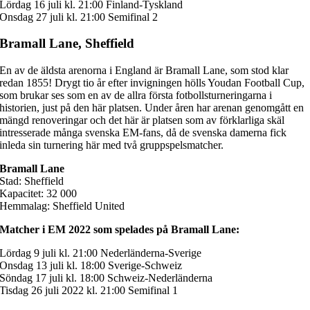
Lördag 16 juli kl. 21:00 Finland-Tyskland
Onsdag 27 juli kl. 21:00 Semifinal 2
Bramall Lane, Sheffield
En av de äldsta arenorna i England är Bramall Lane, som stod klar
redan 1855! Drygt tio år efter invigningen hölls Youdan Football Cup,
som brukar ses som en av de allra första fotbollsturneringarna i
historien, just på den här platsen. Under åren har arenan genomgått en
mängd renoveringar och det här är platsen som av förklarliga skäl
intresserade många svenska EM-fans, då de svenska damerna fick
inleda sin turnering här med två gruppspelsmatcher.
Bramall Lane
Stad: Sheffield
Kapacitet: 32 000
Hemmalag: Sheffield United
Matcher i EM 2022 som spelades på Bramall Lane:
Lördag 9 juli kl. 21:00 Nederländerna-Sverige
Onsdag 13 juli kl. 18:00 Sverige-Schweiz
Söndag 17 juli kl. 18:00 Schweiz-Nederländerna
Tisdag 26 juli 2022 kl. 21:00 Semifinal 1