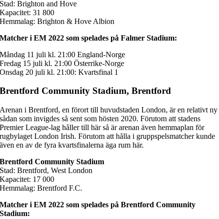
Stad: Brighton and Hove
Kapacitet: 31 800
Hemmalag: Brighton & Hove Albion
Matcher i EM 2022 som spelades på Falmer Stadium:
Måndag 11 juli kl. 21:00 England-Norge
Fredag 15 juli kl. 21:00 Österrike-Norge
Onsdag 20 juli kl. 21:00: Kvartsfinal 1
Brentford Community Stadium, Brentford
Arenan i Brentford, en förort till huvudstaden London, är en relativt ny
sådan som invigdes så sent som hösten 2020. Förutom att stadens
Premier League-lag håller till här så är arenan även hemmaplan för
rugbylaget London Irish. Förutom att hålla i gruppspelsmatcher kunde
även en av de fyra kvartsfinalerna äga rum här.
Brentford Community Stadium
Stad: Brentford, West London
Kapacitet: 17 000
Hemmalag: Brentford F.C.
Matcher i EM 2022 som spelades på Brentford Community
Stadium: