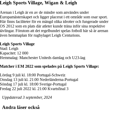
Leigh Sports Village, Wigan & Leigh
Arenan i Leigh är en av de mindre som användes under
Europamästerskapet och ligger placerat i ett område som osar sport.
Här finns faciliteter för en mängd olika idrotter och fungerade under
OS 2012 som en plats där atleter kunde träna inför sina respektive
tävlingar. Förutom att det regelbundet spelas fotboll här så är arenan
även hemmaplan för rugbylaget Leigh Centurions.
Leigh Sports Village
Stad: Leigh
Kapacitet: 12 000
Hemmalag: Manchester Uniteds damlag och U23-lag
Matcher i EM 2022 som spelades på Leigh Sports Village:
Lördag 9 juli kl. 18:00 Portugal-Schweiz
Onsdag 13 juli kl. 21:00 Nederländerna-Portugal
Söndag 17 juli kl. 18:00 Sverige-Portugal
Fredag 22 juli 2022 kl. 21:00 Kvartsfinal 3
Uppdaterad 3 september, 2024
Andra läser också