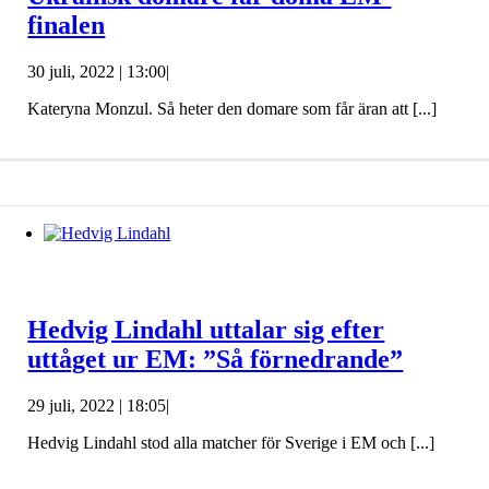
finalen
30 juli, 2022 | 13:00
|
Kateryna Monzul. Så heter den domare som får äran att [...]
Hedvig Lindahl uttalar sig efter
uttåget ur EM: ”Så förnedrande”
29 juli, 2022 | 18:05
|
Hedvig Lindahl stod alla matcher för Sverige i EM och [...]