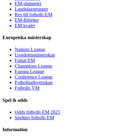
EM-slutspelet
Landslagstrupper
Res till fotbolls EM
EM-Biljetter
EM kvalet
Europeiska mästerskap
Nations League
Ungdomsmästerskap
Futsal EM
Champions League
Europa League
Conference League
Fotbollsallsvenskan
Fotbolls VM
Spel & odds
Odds fotbolls EM 2025
Speltips fotbolls EM
Information