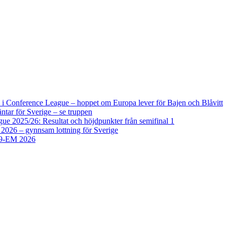
i Conference League – hoppet om Europa lever för Bajen och Blåvitt
tar för Sverige – se truppen
 2025/26: Resultat och höjdpunkter från semifinal 1
2026 – gynnsam lottning för Sverige
U19-EM 2026