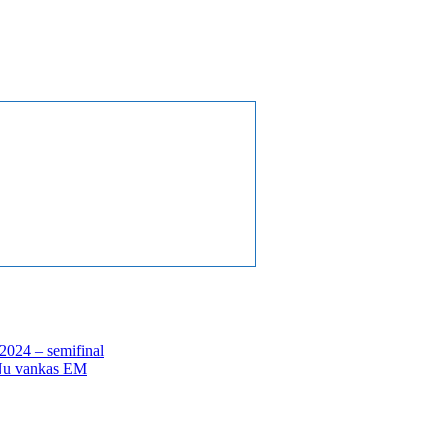
 2024 – semifinal
 Nu vankas EM