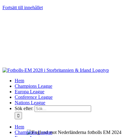
Fortsätt till innehållet
Hem
Champions League
Europa League
Conference League
Nations League
Sök efter:
Hem
Champions League