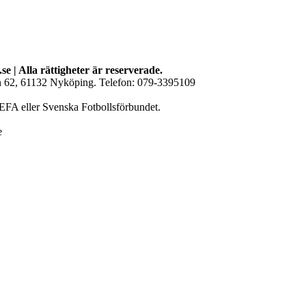
se | Alla rättigheter är reserverade.
an 62, 61132 Nyköping. Telefon: 079-3395109
EFA eller Svenska Fotbollsförbundet.
e