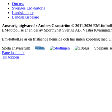
Om oss
Sveriges EM-historia
Landskamper
Landslagsspelare
Ansvarig utgivare är Anders Granström © 2011-
2026 EM-fotboll.
EM-fotboll.se är en del av Sportnyhet Sverige AB. Västra Kvarngat
Em-fotboll.se är en fristående hemsida och har ingen koppling med U
Spela ansvarsfullt
Spelpaus.s
Page load link
Till toppen