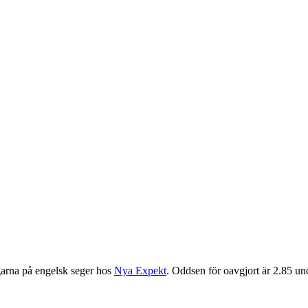
garna på engelsk seger hos
Nya Expekt
. Oddsen för oavgjort är 2.85 un