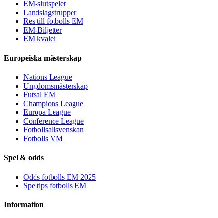
EM-slutspelet
Landslagstrupper
Res till fotbolls EM
EM-Biljetter
EM kvalet
Europeiska mästerskap
Nations League
Ungdomsmästerskap
Futsal EM
Champions League
Europa League
Conference League
Fotbollsallsvenskan
Fotbolls VM
Spel & odds
Odds fotbolls EM 2025
Speltips fotbolls EM
Information