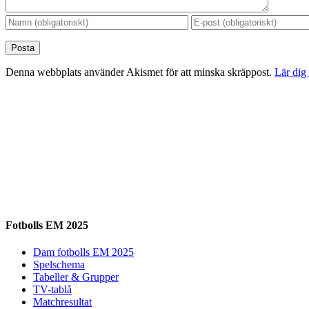
Denna webbplats använder Akismet för att minska skräppost.
Lär dig
Fotbolls EM 2025
Dam fotbolls EM 2025
Spelschema
Tabeller & Grupper
TV-tablå
Matchresultat