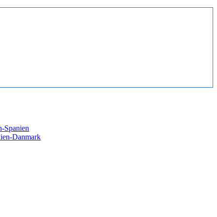
en-Spanien
ckien-Danmark