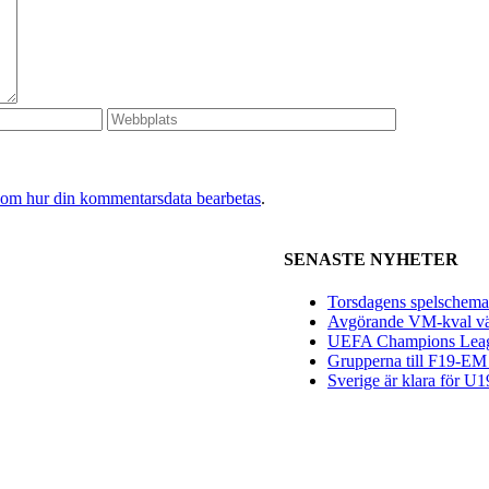
 om hur din kommentarsdata bearbetas
.
SENASTE NYHETER
Torsdagens spelschema 
Avgörande VM-kval vän
UEFA Champions League
Grupperna till F19-EM 
Sverige är klara för 