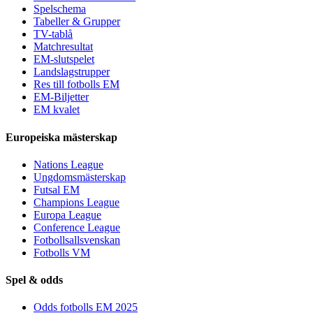
Spelschema
Tabeller & Grupper
TV-tablå
Matchresultat
EM-slutspelet
Landslagstrupper
Res till fotbolls EM
EM-Biljetter
EM kvalet
Europeiska mästerskap
Nations League
Ungdomsmästerskap
Futsal EM
Champions League
Europa League
Conference League
Fotbollsallsvenskan
Fotbolls VM
Spel & odds
Odds fotbolls EM 2025