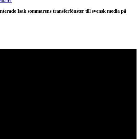
ntarer
nterade Isak sommarens transferfönster till svensk media på