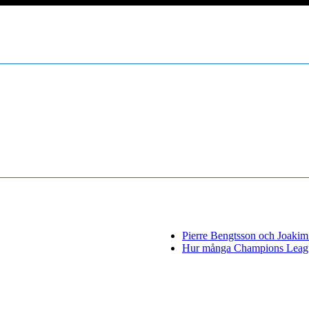
Pierre Bengtsson och Joakim N
Hur många Champions League