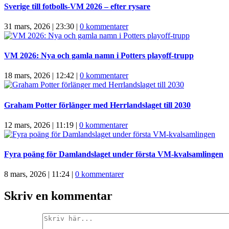
Sverige till fotbolls-VM 2026 – efter rysare
31 mars, 2026 | 23:30
|
0 kommentarer
VM 2026: Nya och gamla namn i Potters playoff-trupp
18 mars, 2026 | 12:42
|
0 kommentarer
Graham Potter förlänger med Herrlandslaget till 2030
12 mars, 2026 | 11:19
|
0 kommentarer
Fyra poäng för Damlandslaget under första VM-kvalsamlingen
8 mars, 2026 | 11:24
|
0 kommentarer
Skriv en kommentar