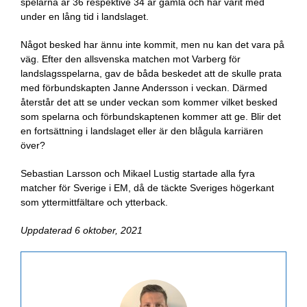
spelarna är 36 respektive 34 år gamla och har varit med
under en lång tid i landslaget.
Något besked har ännu inte kommit, men nu kan det vara på
väg. Efter den allsvenska matchen mot Varberg för
landslagsspelarna, gav de båda beskedet att de skulle prata
med förbundskapten Janne Andersson i veckan. Därmed
återstår det att se under veckan som kommer vilket besked
som spelarna och förbundskaptenen kommer att ge. Blir det
en fortsättning i landslaget eller är den blågula karriären
över?
Sebastian Larsson och Mikael Lustig startade alla fyra
matcher för Sverige i EM, då de täckte Sveriges högerkant
som yttermittfältare och ytterback.
Uppdaterad 6 oktober, 2021