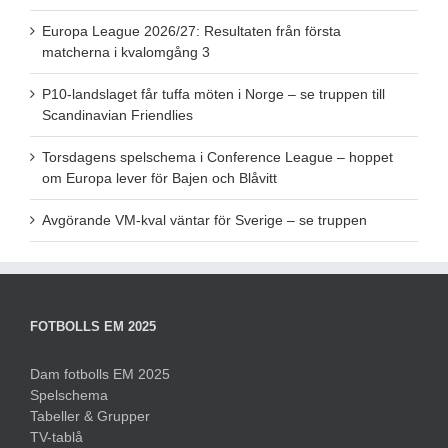
Europa League 2026/27: Resultaten från första
matcherna i kvalomgång 3
P10-landslaget får tuffa möten i Norge – se truppen till
Scandinavian Friendlies
Torsdagens spelschema i Conference League – hoppet
om Europa lever för Bajen och Blåvitt
Avgörande VM-kval väntar för Sverige – se truppen
FOTBOLLS EM 2025
Dam fotbolls EM 2025
Spelschema
Tabeller & Grupper
TV-tablå