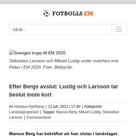
Fortsätt
till
innehållet
Gå till…
Sebastian Larsson och Mikael Lustig under matchen mot
Polen i EM 2020. Foto: Bildbyrån
Efter Bergs avslut: Lustig och Larsson tar
beslut inom kort
Av
Hampus Kjellberg
|
12 juli, 2021 | 17:40
|
Kategorier:
Landslagsspelare
|
Taggar:
Marcus Berg
,
Mikael Lustig
,
Sebastian
Larsson
|
0 kommentarer
Marcus Berg har bekräftat att han slutar i landslaget.