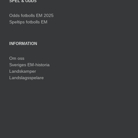
SPEL & ODDS
Odds fotbolls EM 2025
Speltips fotbolls EM
INFORMATION
Om oss
Sveriges EM-historia
Landskamper
Landslagsspelare