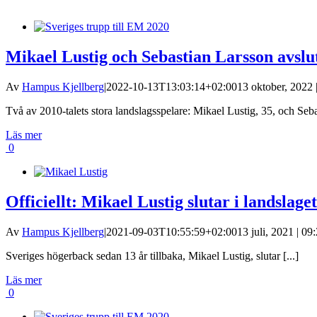
Mikael Lustig och Sebastian Larsson avslu
Av
Hampus Kjellberg
|
2022-10-13T13:03:14+02:00
13 oktober, 2022 
Två av 2010-talets stora landslagsspelare: Mikael Lustig, 35, och Sebas
Läs mer
0
Officiellt: Mikael Lustig slutar i landslaget
Av
Hampus Kjellberg
|
2021-09-03T10:55:59+02:00
13 juli, 2021 | 09
Sveriges högerback sedan 13 år tillbaka, Mikael Lustig, slutar [...]
Läs mer
0