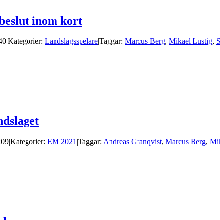
 beslut inom kort
:40
|
Kategorier:
Landslagsspelare
|
Taggar:
Marcus Berg
,
Mikael Lustig
,
S
ndslaget
:09
|
Kategorier:
EM 2021
|
Taggar:
Andreas Granqvist
,
Marcus Berg
,
Mik