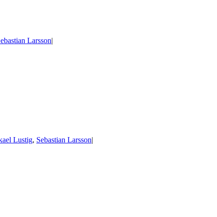
ebastian Larsson
|
ael Lustig
,
Sebastian Larsson
|