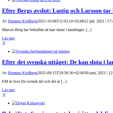
Efter Bergs avslut: Lustig och Larsson tar
Av
Hampus Kjellberg
|
2021-10-06T11:03:10+02:00
12 juli, 2021 | 17
Marcus Berg har bekräftat att han slutar i landslaget. [...]
Läs mer
0
Efter det svenska uttåget: De kan sluta i la
Av
Hampus Kjellberg
|
2021-09-15T20:56:36+02:00
30 juni, 2021 | 12
EM är över för svensk del och det är [...]
Läs mer
0