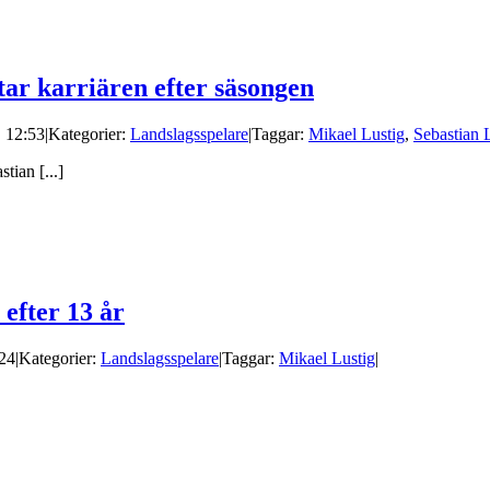
tar karriären efter säsongen
| 12:53
|
Kategorier:
Landslagsspelare
|
Taggar:
Mikael Lustig
,
Sebastian 
tian [...]
 efter 13 år
:24
|
Kategorier:
Landslagsspelare
|
Taggar:
Mikael Lustig
|