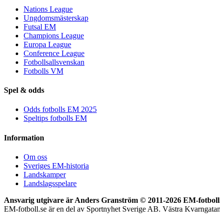
Nations League
Ungdomsmästerskap
Futsal EM
Champions League
Europa League
Conference League
Fotbollsallsvenskan
Fotbolls VM
Spel & odds
Odds fotbolls EM 2025
Speltips fotbolls EM
Information
Om oss
Sveriges EM-historia
Landskamper
Landslagsspelare
Ansvarig utgivare är Anders Granström © 2011-
2026 EM-fotboll.
EM-fotboll.se är en del av Sportnyhet Sverige AB. Västra Kvarngat