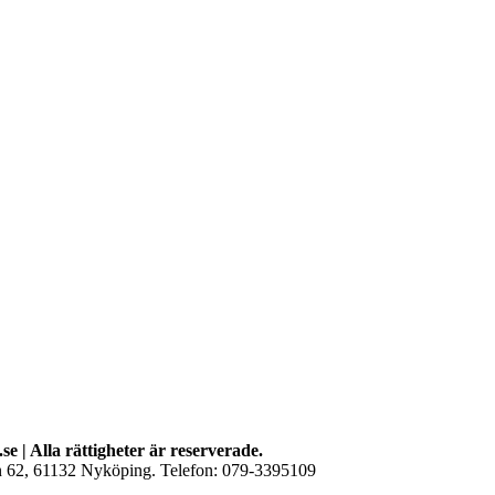
se | Alla rättigheter är reserverade.
an 62, 61132 Nyköping. Telefon: 079-3395109