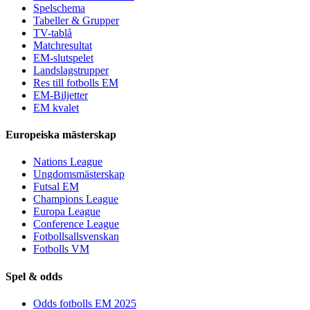
Spelschema
Tabeller & Grupper
TV-tablå
Matchresultat
EM-slutspelet
Landslagstrupper
Res till fotbolls EM
EM-Biljetter
EM kvalet
Europeiska mästerskap
Nations League
Ungdomsmästerskap
Futsal EM
Champions League
Europa League
Conference League
Fotbollsallsvenskan
Fotbolls VM
Spel & odds
Odds fotbolls EM 2025