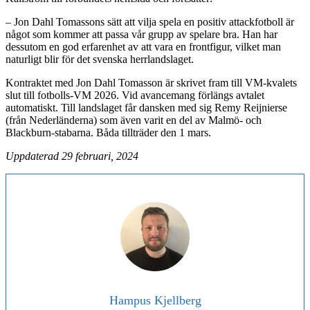
– Jon Dahl Tomassons sätt att vilja spela en positiv attackfotboll är
något som kommer att passa vår grupp av spelare bra. Han har
dessutom en god erfarenhet av att vara en frontfigur, vilket man
naturligt blir för det svenska herrlandslaget.
Kontraktet med Jon Dahl Tomasson är skrivet fram till VM-kvalets
slut till fotbolls-VM 2026. Vid avancemang förlängs avtalet
automatiskt. Till landslaget får dansken med sig Remy Reijnierse
(från Nederländerna) som även varit en del av Malmö- och
Blackburn-stabarna. Båda tillträder den 1 mars.
Uppdaterad 29 februari, 2024
Hampus Kjellberg