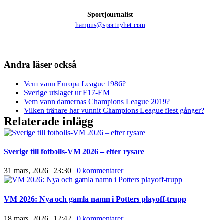
Sportjournalist
hampus@sportnyhet.com
Andra läser också
Vem vann Europa League 1986?
Sverige utslaget ur F17-EM
Vem vann damernas Champions League 2019?
Vilken tränare har vunnit Champions League flest gånger?
Relaterade inlägg
Sverige till fotbolls-VM 2026 – efter rysare
31 mars, 2026 | 23:30
|
0 kommentarer
VM 2026: Nya och gamla namn i Potters playoff-trupp
18 mars, 2026 | 12:42
|
0 kommentarer