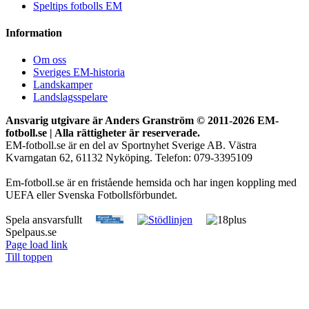
Speltips fotbolls EM
Information
Om oss
Sveriges EM-historia
Landskamper
Landslagsspelare
Ansvarig utgivare är Anders Granström © 2011-
2026 EM-
fotboll.se | Alla rättigheter är reserverade.
EM-fotboll.se är en del av Sportnyhet Sverige AB. Västra
Kvarngatan 62, 61132 Nyköping. Telefon: 079-3395109
Em-fotboll.se är en fristående hemsida och har ingen koppling med
UEFA eller Svenska Fotbollsförbundet.
Spela ansvarsfullt
Spelpaus.se
Page load link
Till toppen