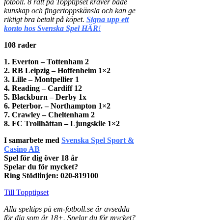
fotboll. 8 rätt på Topptipset kräver både
kunskap och fingertoppskänsla och kan ge
riktigt bra betalt på köpet.
Signa upp ett
konto hos Svenska Spel HÄR
!
108 rader
1. Everton – Tottenham 2
2. RB Leipzig – Hoffenheim 1×2
3. Lille – Montpellier 1
4. Reading – Cardiff 12
5. Blackburn – Derby 1x
6. Peterbor. – Northampton 1×2
7. Crawley – Cheltenham 2
8. FC Trollhättan – Ljungskile 1×2
I samarbete med
Svenska Spel Sport &
Casino AB
Spel för dig över 18 år
Spelar du för mycket?
Ring Stödlinjen: 020-819100
Till Topptipset
Alla speltips
på em-fotboll.se är avsedda
för dig som är 18+. Spelar du för mycket?