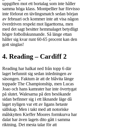
uppgiften mot ett bortalag som inte håller
samma höga klass. Montpellier har förvisso
inte förlorat en tävlingsmatch sedan början
av februari och kommer inte att visa någon
överdriven respekt mot ligaettorna, men
med det sagt besitter hemmalaget betydligt
högre fotbollskunnande. Så länge ettan
håller sig kvar runt 60-65 procent kan den
gott singlas!
4. Reading – Cardiff 2
Reading har halkat ned från topp 6 där
laget befunnit sig sedan inledningen av
säsongen. Faktum är att de blåvita länge
toppade The Championship, men Lucas
Joao och hans kamrater har inte övertygat
på slutet. Walesarna på den besökande
sidan befinner sig i ett liknande läge då
laget nyligen var ett av ligans hetaste
sällskap. Men i takt med att notoriske
målskytten Kieffer Moores formkurva har
dalat har även lagets dito gått i samma
riktning. Det mesta talar för att