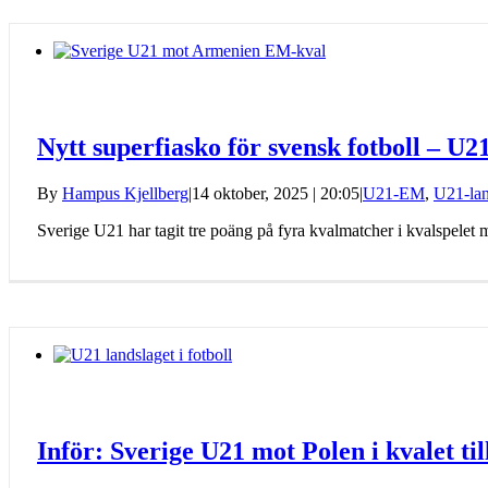
Nytt superfiasko för svensk fotboll – U
By
Hampus Kjellberg
|
14 oktober, 2025 | 20:05
|
U21-EM
,
U21-lan
Sverige U21 har tagit tre poäng på fyra kvalmatcher i kvalspelet
Inför: Sverige U21 mot Polen i kvalet t