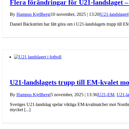
Flera förändringar för U21-landslaget –
By
Hampus Kjellberg
|
10 november, 2025 | 13:20
|
U21-landslaget
|
Daniel Bäckström har fått göra om i U21-landslagets trupp till EM-
U21-landslagets trupp till EM-kvalet 
By
Hampus Kjellberg
|
5 november, 2025 | 13:36
|
U21-EM
,
U21-la
Sveriges U21-landslag spelar viktiga EM-kvalmatcher mot Nord
mycket [...]