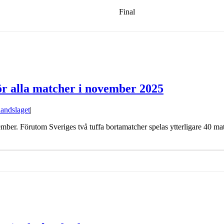
Final
ör alla matcher i november 2025
andslaget
|
er. Förutom Sveriges två tuffa bortamatcher spelas ytterligare 40 match