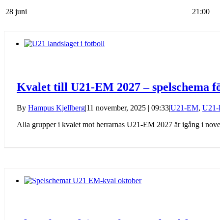
28 juni
21:00
Senaste Nytt från U21 EM
Kvalet till U21-EM 2027 – spelschema f
By
Hampus Kjellberg
|
11 november, 2025 | 09:33
|
U21-EM
,
U21-l
Alla grupper i kvalet mot herrarnas U21-EM 2027 är igång i novemb