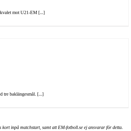
 kvalet mot U21-EM [...]
 tre baklängesmål. [...]
ort inpå matchstart, samt att EM-fotboll.se ej ansvarar för detta.