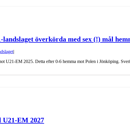
21-landslaget överkörda med sex (!) mål he
dslaget
|
 mot U21-EM 2025. Detta efter 0-6 hemma mot Polen i Jönköping. Sverig
ill U21-EM 2027