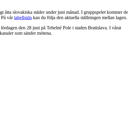
t åtta slovakiska städer under juni månad. I gruppspelet kommer de
. På vår
tabellsida
kan du följa den aktuella ställningen mellan lagen.
 lördagen den 28 juni på Tehelné Pole i staden Bratislava. I vårat
-kanaler som sänder mötena.