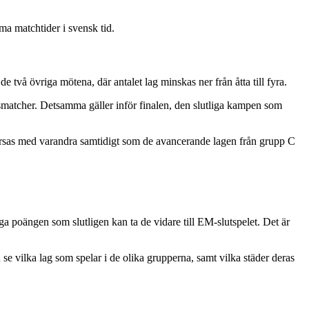
ma matchtider i svensk tid.
 två övriga mötena, där antalet lag minskas ner från åtta till fyra.
elsmatcher. Detsamma gäller inför finalen, den slutliga kampen som
orsas med varandra samtidigt som de avancerande lagen från grupp C
ga poängen som slutligen kan ta de vidare till EM-slutspelet. Det är
u se vilka lag som spelar i de olika grupperna, samt vilka städer deras